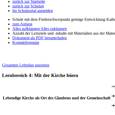
zurück zur Startseite
zurück zur Schulart
Im Schulportal anmelden
Schule mit dem Förderschwerpunkt geistige Entwicklung Katho
zum Anfang
Alles aufklappen
Alles zuklappen
Anzahl der Lernziele und -inhalte mit Materialien aus der Mate
Dokument als PDF herunterladen
Kontaktformular
Gesamten Lehrplan anzeigen
Lernbereich 4: Mit der Kirche feiern
⇒
➔
Lebendige Kirche als Ort des Glaubens und der Gemeinschaft
➔