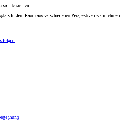
fession besuchen
ngsplatz finden, Raum aus verschiedenen Perspektiven wahrnehmen
s folgen
sbegegnung