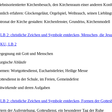
lebnisorientierter Kirchenbesuch, den Kirchenraum einer anderen Kon
nnlich erfahren: Glockengeläut, Orgelspiel, Weihrauch, seinen Liebli
tronat der Kirche gestalten: Kirchenfenster, Grundriss, Kirchenmodell
LB 2: christliche Zeichen und Symbole entdecken, Menschen, die Jesu
KU, LB 2
egegnung mit Gott und Menschen
turgische Abläufe
rmen: Wortgottesdienst, Eucharistiefeier, Heilige Messe
ttesdienst in der Schule, im Freien, Gemeindefest
itwirkende und deren Aufgaben
LB 2: christliche Zeichen und Symbole entdecken, Formen der Gotte
iern der Auferstehung, Gottesdienst, ein besonderer Tag der Ruhe