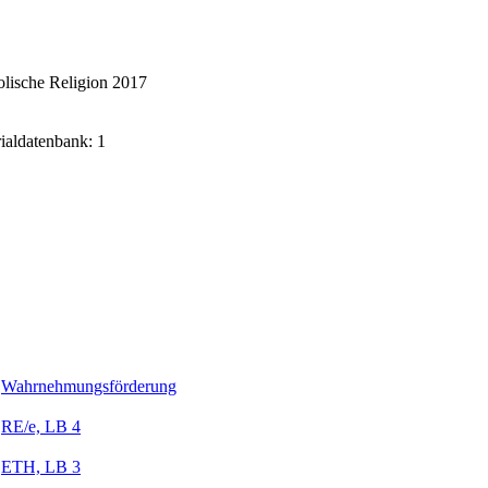
lische Religion 2017
rialdatenbank: 1
Wahrnehmungsförderung
RE/e, LB 4
ETH, LB 3