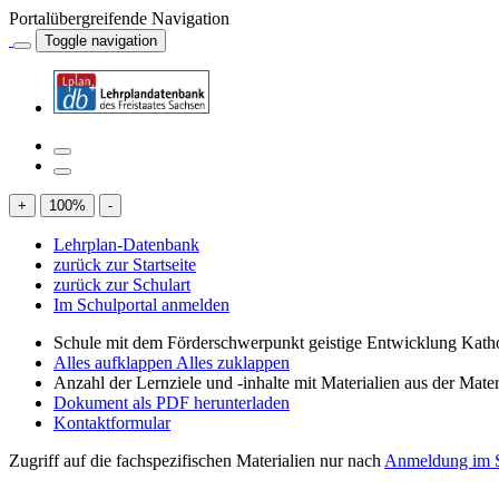
Portalübergreifende Navigation
Toggle navigation
+
100
%
-
Lehrplan-Datenbank
zurück zur Startseite
zurück zur Schulart
Im Schulportal anmelden
Schule mit dem Förderschwerpunkt geistige Entwicklung Katho
Alles aufklappen
Alles zuklappen
Anzahl der Lernziele und -inhalte mit Materialien aus der Mate
Dokument als PDF herunterladen
Kontaktformular
Zugriff auf die fachspezifischen Materialien nur nach
Anmeldung im S