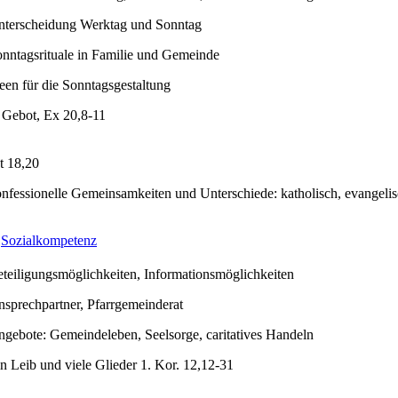
nterscheidung Werktag und Sonntag
nntagsrituale in Familie und Gemeinde
een für die Sonntagsgestaltung
 Gebot, Ex 20,8-11
t 18,20
nfessionelle Gemeinsamkeiten und Unterschiede: katholisch, evangeli
Sozialkompetenz
teiligungsmöglichkeiten, Informationsmöglichkeiten
sprechpartner, Pfarrgemeinderat
gebote: Gemeindeleben, Seelsorge, caritatives Handeln
n Leib und viele Glieder 1. Kor. 12,12-31