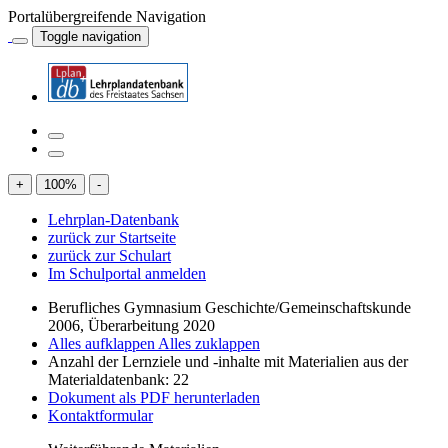
Portalübergreifende Navigation
Toggle navigation
+
100
%
-
Lehrplan-Datenbank
zurück zur Startseite
zurück zur Schulart
Im Schulportal anmelden
Berufliches Gymnasium Geschichte/Gemeinschaftskunde
2006, Überarbeitung 2020
Alles aufklappen
Alles zuklappen
Anzahl der Lernziele und -inhalte mit Materialien aus der
Materialdatenbank: 22
Dokument als PDF herunterladen
Kontaktformular