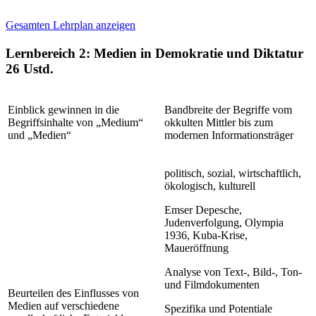
Gesamten Lehrplan anzeigen
Lernbereich 2: Medien in Demokratie und Diktatur
26 Ustd.
Einblick gewinnen in die
Bandbreite der Begriffe vom
Begriffsinhalte von „Medium“
okkulten Mittler bis zum
und „Medien“
modernen Informationsträger
politisch, sozial, wirtschaftlich,
ökologisch, kulturell
Emser Depesche,
Judenverfolgung, Olympia
1936, Kuba-Krise,
Maueröffnung
Analyse von Text-, Bild-, Ton-
und Filmdokumenten
Beurteilen des Einflusses von
Medien auf verschiedene
Spezifika und Potentiale