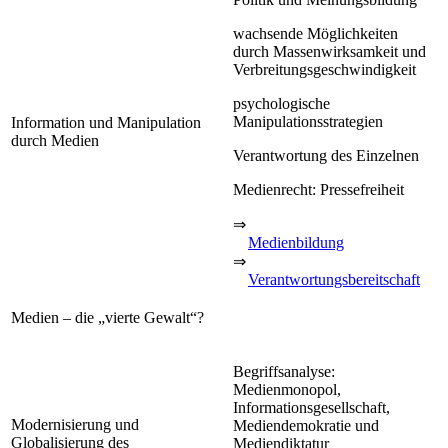
wachsende Möglichkeiten
durch Massenwirksamkeit und
Verbreitungsgeschwindigkeit
psychologische
Manipulationsstrategien
Information und Manipulation
durch Medien
Verantwortung des Einzelnen
Medienrecht: Pressefreiheit
⇒
Medienbildung
⇒
Verantwortungsbereitschaft
Medien – die „vierte Gewalt“?
Begriffsanalyse:
Medienmonopol,
Informationsgesellschaft,
Modernisierung und
Mediendemokratie und
Globalisierung des
Mediendiktatur