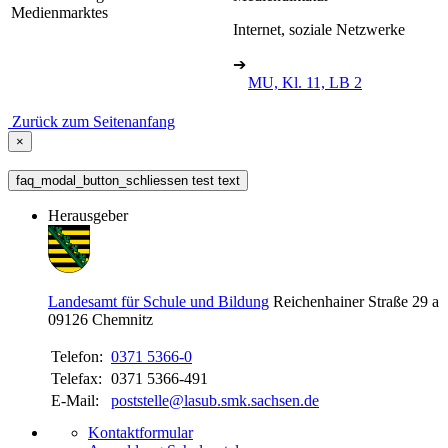
Medienmarktes
Internet, soziale Netzwerke
➔
MU, Kl. 11, LB 2
Zurück zum Seitenanfang
×
faq_modal_button_schliessen test text
Herausgeber
Landesamt für Schule und Bildung
Reichenhainer Straße 29 a
09126
Chemnitz
Telefon:
0371 5366-0
Telefax:
0371 5366-491
E-Mail:
poststelle@lasub.smk.sachsen.de
Kontaktformular