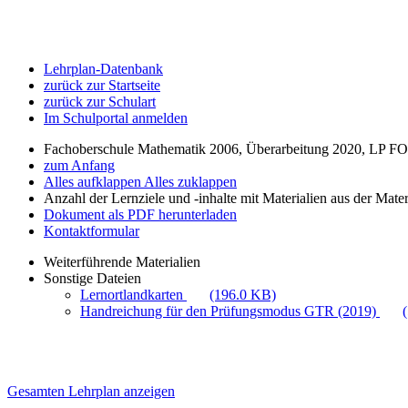
Lehrplan-Datenbank
zurück zur Startseite
zurück zur Schulart
Im Schulportal anmelden
Fachoberschule Mathematik 2006, Überarbeitung 2020, LP FOS, 
zum Anfang
Alles aufklappen
Alles zuklappen
Anzahl der Lernziele und -inhalte mit Materialien aus der Mate
Dokument als PDF herunterladen
Kontaktformular
Weiterführende Materialien
Sonstige Dateien
Lernortlandkarten
(196.0 KB)
Handreichung für den Prüfungsmodus GTR (2019)
Gesamten Lehrplan anzeigen