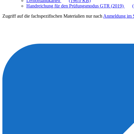
Lernortlandkarten
(196.0 KB)
Handreichung für den Prüfungsmodus GTR (2019)
Zugriff auf die fachspezifischen Materialien nur nach
Anmeldung im S