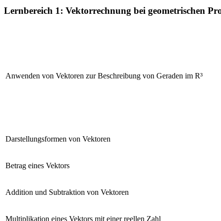
Lernbereich 1: Vektorrechnung bei geometrischen P
Anwenden von Vektoren zur Beschreibung von Geraden im R³
Darstellungsformen von Vektoren
Betrag eines Vektors
Addition und Subtraktion von Vektoren
Multiplikation eines Vektors mit einer reellen Zahl