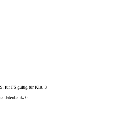
für FS gültig für Klst. 3
rialdatenbank: 6