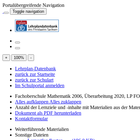
Portalübergreifende Navigation
Toggle navigation
+
100
%
-
Lehrplan-Datenbank
zurück zur Startseite
zurück zur Schulart
Im Schulportal anmelden
Fachoberschule Mathematik 2006, Überarbeitung 2020, LP FOS, 
Alles aufklappen
Alles zuklappen
Anzahl der Lernziele und -inhalte mit Materialien aus der Mate
Dokument als PDF herunterladen
Kontaktformular
Weiterführende Materialien
Sonstige Dateien