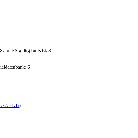
für FS gültig für Klst. 3
rialdatenbank: 6
(577.5 KB)