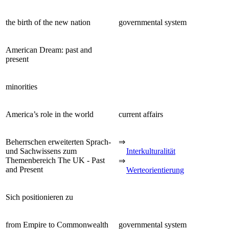
the birth of the new nation
governmental system
American Dream: past and
present
minorities
America’s role in the world
current affairs
Beherrschen erweiterten Sprach-
⇒
und Sachwissens zum
Interkulturalität
Themenbereich The UK - Past
⇒
and Present
Werteorientierung
Sich positionieren zu
from Empire to Commonwealth
governmental system