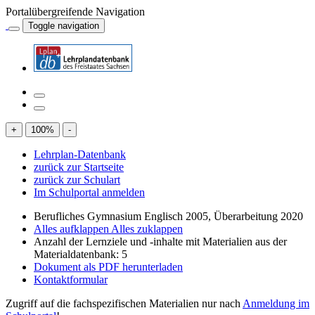
Portalübergreifende Navigation
Toggle navigation
+
100
%
-
Lehrplan-Datenbank
zurück zur Startseite
zurück zur Schulart
Im Schulportal anmelden
Berufliches Gymnasium Englisch 2005, Überarbeitung 2020
Alles aufklappen
Alles zuklappen
Anzahl der Lernziele und -inhalte mit Materialien aus der
Materialdatenbank: 5
Dokument als PDF herunterladen
Kontaktformular
Zugriff auf die fachspezifischen Materialien nur nach
Anmeldung im