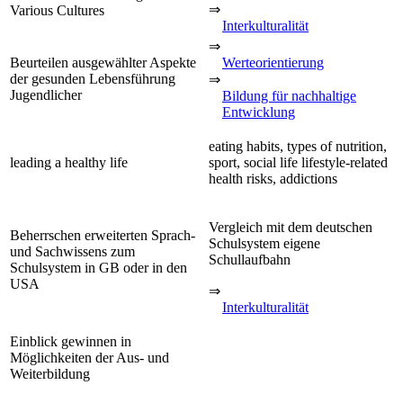
⇒
Various Cultures
Interkulturalität
⇒
Beurteilen ausgewählter Aspekte
Werteorientierung
der gesunden Lebensführung
⇒
Jugendlicher
Bildung für nachhaltige
Entwicklung
eating habits, types of nutrition,
leading a healthy life
sport, social life lifestyle-related
health risks, addictions
Vergleich mit dem deutschen
Beherrschen erweiterten Sprach-
Schulsystem eigene
und Sachwissens zum
Schullaufbahn
Schulsystem in GB oder in den
USA
⇒
Interkulturalität
Einblick gewinnen in
Möglichkeiten der Aus- und
Weiterbildung