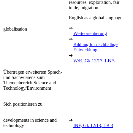
resources, exploitation, fair
trade, migration
English as a global language
⇒
globalisation
Werteorientierung
⇒
Bildung für nachhaltige
Entwicklung
➔
W/R, Gk 12/13, LB 5
Übertragen erweiterten Sprach-
und Sachwissens zum
Themenbereich Science and
Technology/Environment
Sich positionieren zu
developments in science and
➔
technology
INF, Gk 12/13, LB 3