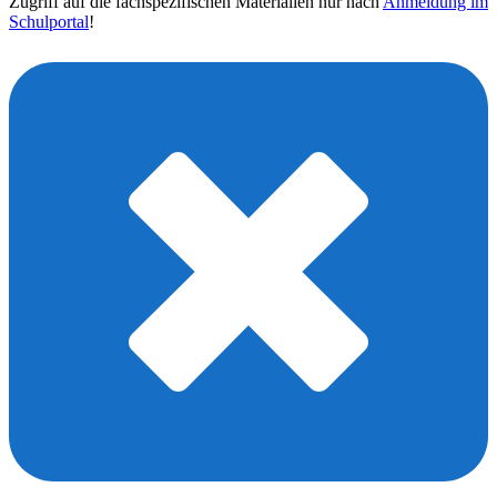
Zugriff auf die fachspezifischen Materialien nur nach
Anmeldung im
Schulportal
!