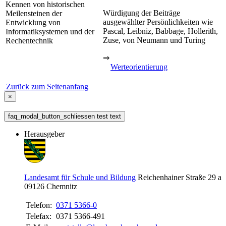
Kennen von historischen
Würdigung der Beiträge
Meilensteinen der
ausgewählter Persönlichkeiten wie
Entwicklung von
Pascal, Leibniz, Babbage, Hollerith,
Informatiksystemen und der
Zuse, von Neumann und Turing
Rechentechnik
⇒
Werteorientierung
Zurück zum Seitenanfang
×
faq_modal_button_schliessen test text
Herausgeber
Landesamt für Schule und Bildung
Reichenhainer Straße 29 a
09126
Chemnitz
Telefon:
0371 5366-0
Telefax:
0371 5366-491