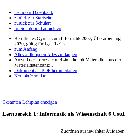
Lehrplan-Datenbank
zurück zur Startseite
zurück zur Schulart
Im Schulportal anmelden
Berufliches Gymnasium Informatik 2007, Überarbeitung
2020, gültig für Jgst. 12/13
zum Anfang
Alles aufklappen
Alles zuklappen
Anzahl der Lernziele und -inhalte mit Materialien aus der
Materialdatenbank: 3
Dokument als PDF herunterladen
Kontaktformular
Gesamten Lehrplan anzeigen
Lernbereich 1: Informatik als Wissenschaft
6 Ustd.
Zuordnen ausgewählter Aufgaben