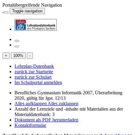
Portalübergreifende Navigation
Toggle navigation
+
100
%
-
Lehrplan-Datenbank
zurück zur Startseite
zurück zur Schulart
Im Schulportal anmelden
Berufliches Gymnasium Informatik 2007, Überarbeitung
2020, gültig für Jgst. 12/13
Alles aufklappen
Alles zuklappen
Anzahl der Lernziele und -inhalte mit Materialien aus der
Materialdatenbank: 3
Dokument als PDF herunterladen
Kontaktformular