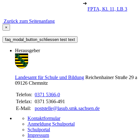
➔
FPTA, Kl. 11, LB 3
Zurück zum Seitenanfang
×
faq_modal_button_schliessen test text
Herausgeber
Landesamt für Schule und Bildung
Reichenhainer Straße 29 a
09126
Chemnitz
Telefon:
0371 5366-0
Telefax:
0371 5366-491
E-Mail:
poststelle@lasub.smk.sachsen.de
Kontaktformular
Anmeldung Schulportal
Schulportal
Impressum