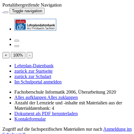
Portalübergreifende Navigation
Toggle navigation
+
100
%
-
Lehrplan-Datenbank
zurück zur Startseite
zurück zur Schulart
Im Schulportal anmelden
Fachoberschule Informatik 2006, Überarbeitung 2020
Alles aufklappen
Alles zuklappen
Anzahl der Lernziele und -inhalte mit Materialien aus der
Materialdatenbank: 4
Dokument als PDF herunterladen
Kontaktformular
Zugriff auf die fachspezifischen Materialien nur nach
Anmeldung im