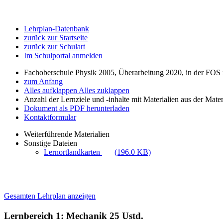
Lehrplan-Datenbank
zurück zur Startseite
zurück zur Schulart
Im Schulportal anmelden
Fachoberschule Physik 2005, Überarbeitung 2020, in der FOS f
zum Anfang
Alles aufklappen
Alles zuklappen
Anzahl der Lernziele und -inhalte mit Materialien aus der Mate
Dokument als PDF herunterladen
Kontaktformular
Weiterführende Materialien
Sonstige Dateien
Lernortlandkarten
(196.0 KB)
Gesamten Lehrplan anzeigen
Lernbereich 1: Mechanik
25 Ustd.