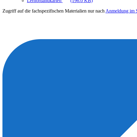
Lernortlandkarten
(196.0 KB)
Zugriff auf die fachspezifischen Materialien nur nach
Anmeldung im S