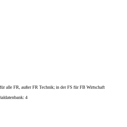
ür alle FR, außer FR Technik; in der FS für FB Wirtschaft
rialdatenbank: 4