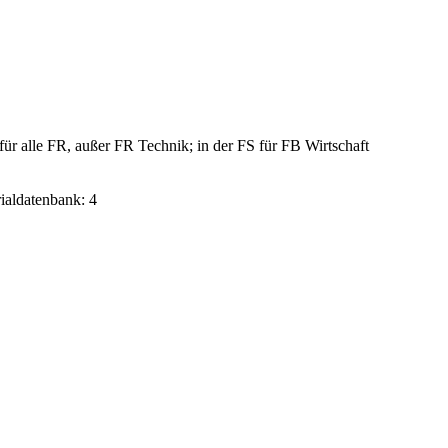
ür alle FR, außer FR Technik; in der FS für FB Wirtschaft
rialdatenbank: 4