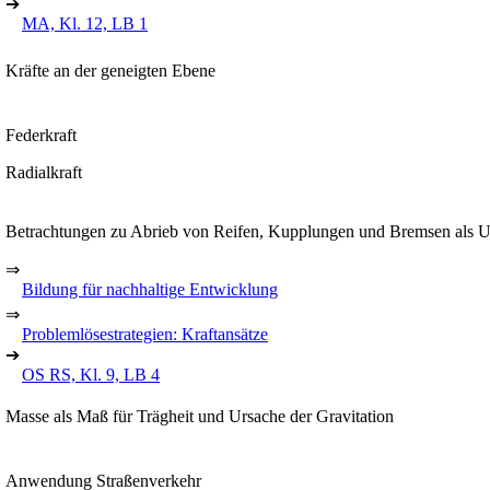
➔
MA, Kl. 12, LB 1
Kräfte an der geneigten Ebene
Federkraft
Radialkraft
Betrachtungen zu Abrieb von Reifen, Kupplungen und Bremsen als
⇒
Bildung für nachhaltige Entwicklung
⇒
Problemlösestrategien: Kraftansätze
➔
OS RS, Kl. 9, LB 4
Masse als Maß für Trägheit und Ursache der Gravitation
Anwendung Straßenverkehr