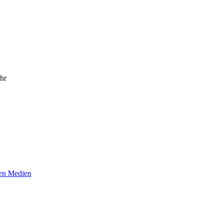
hr
len Medien