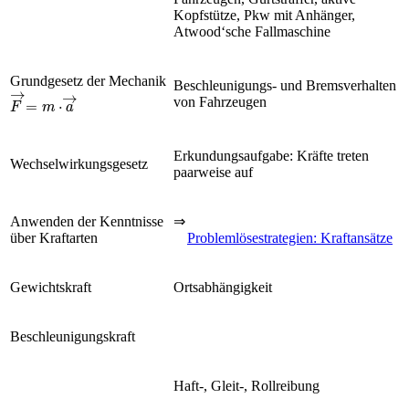
Kopfstütze, Pkw mit Anhänger,
Atwood‘sche Fallmaschine
Grundgesetz der Mechanik
Beschleunigungs- und Bremsverhalten
F
→
=
m
·
a
→
von Fahrzeugen
Erkundungsaufgabe: Kräfte treten
Wechselwirkungsgesetz
paarweise auf
Anwenden der Kenntnisse
⇒
über Kraftarten
Problemlösestrategien: Kraftansätze
Gewichtskraft
Ortsabhängigkeit
Beschleunigungskraft
Haft-, Gleit-, Rollreibung