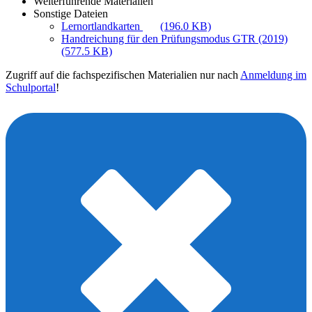
Weiterführende Materialien
Sonstige Dateien
Lernortlandkarten
(196.0 KB)
Handreichung für den Prüfungsmodus GTR (2019)
(577.5 KB)
Zugriff auf die fachspezifischen Materialien nur nach
Anmeldung im
Schulportal
!