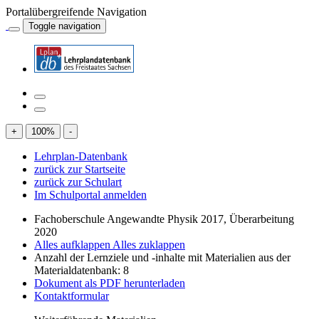
Portalübergreifende Navigation
Toggle navigation
+
100
%
-
Lehrplan-Datenbank
zurück zur Startseite
zurück zur Schulart
Im Schulportal anmelden
Fachoberschule Angewandte Physik 2017, Überarbeitung
2020
Alles aufklappen
Alles zuklappen
Anzahl der Lernziele und -inhalte mit Materialien aus der
Materialdatenbank: 8
Dokument als PDF herunterladen
Kontaktformular