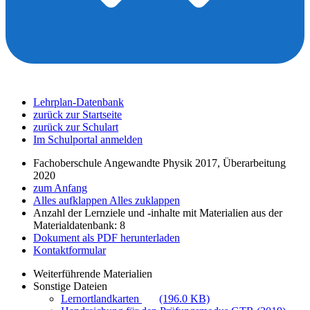
Lehrplan-Datenbank
zurück zur Startseite
zurück zur Schulart
Im Schulportal anmelden
Fachoberschule Angewandte Physik 2017, Überarbeitung
2020
zum Anfang
Alles aufklappen
Alles zuklappen
Anzahl der Lernziele und -inhalte mit Materialien aus der
Materialdatenbank: 8
Dokument als PDF herunterladen
Kontaktformular
Weiterführende Materialien
Sonstige Dateien
Lernortlandkarten
(196.0 KB)