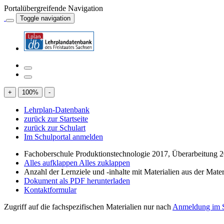
Portalübergreifende Navigation
Toggle navigation
+
100
%
-
Lehrplan-Datenbank
zurück zur Startseite
zurück zur Schulart
Im Schulportal anmelden
Fachoberschule Produktionstechnologie 2017, Überarbeitung 
Alles aufklappen
Alles zuklappen
Anzahl der Lernziele und -inhalte mit Materialien aus der Mate
Dokument als PDF herunterladen
Kontaktformular
Zugriff auf die fachspezifischen Materialien nur nach
Anmeldung im S