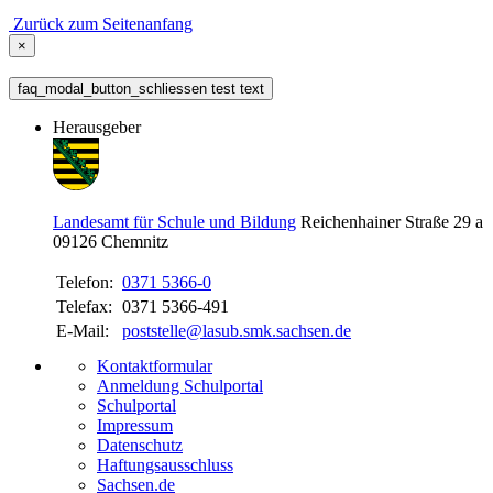
Zurück zum Seitenanfang
×
faq_modal_button_schliessen test text
Herausgeber
Landesamt für Schule und Bildung
Reichenhainer Straße 29 a
09126
Chemnitz
Telefon:
0371 5366-0
Telefax:
0371 5366-491
E-Mail:
poststelle@lasub.smk.sachsen.de
Kontaktformular
Anmeldung Schulportal
Schulportal
Impressum
Datenschutz
Haftungsausschluss
Sachsen.de