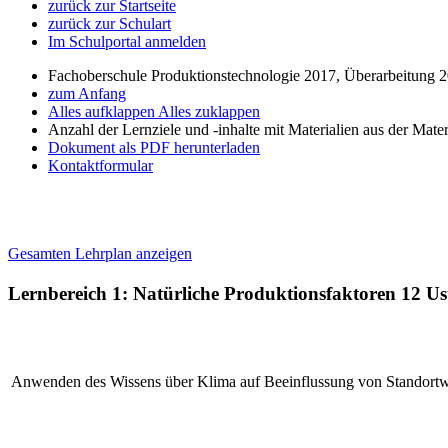
zurück zur Startseite
zurück zur Schulart
Im Schulportal anmelden
Fachoberschule Produktionstechnologie 2017, Überarbeitung 
zum Anfang
Alles aufklappen
Alles zuklappen
Anzahl der Lernziele und -inhalte mit Materialien aus der Mate
Dokument als PDF herunterladen
Kontaktformular
Gesamten Lehrplan anzeigen
Lernbereich 1: Natürliche Produktionsfaktoren
12 Us
Anwenden des Wissens über Klima auf Beeinflussung von Standortw