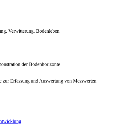
ung, Verwitterung, Bodenleben
monstration der Bodenhorizonte
ge zur Erfassung und Auswertung von Messwerten
Entwicklung