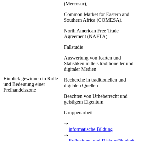
(Mercosur),
Common Market for Eastern and
Southern Africa (COMESA),
North American Free Trade
Agreement (NAFTA)
Fallstudie
Auswertung von Karten und
Statistiken mittels traditioneller und
digitaler Medien
Einblick gewinnen in Rolle
Recherche in traditionellen und
und Bedeutung einer
digitalen Quellen
Freihandelszone
Beachten von Urheberrecht und
geistigem Eigentum
Gruppenarbeit
⇒
informatische Bildung
⇒
Reflexions- und Diskursfähigkeit