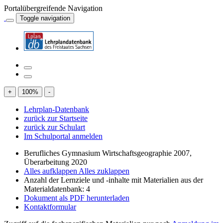
Portalübergreifende Navigation
Toggle navigation
+
100
%
-
Lehrplan-Datenbank
zurück zur Startseite
zurück zur Schulart
Im Schulportal anmelden
Berufliches Gymnasium Wirtschaftsgeographie 2007,
Überarbeitung 2020
Alles aufklappen
Alles zuklappen
Anzahl der Lernziele und -inhalte mit Materialien aus der
Materialdatenbank: 4
Dokument als PDF herunterladen
Kontaktformular