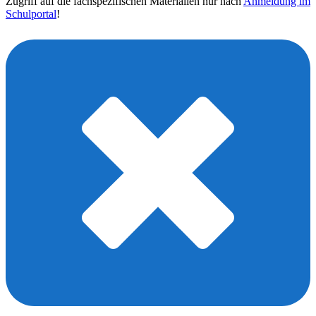
Zugriff auf die fachspezifischen Materialien nur nach
Anmeldung im
Schulportal
!