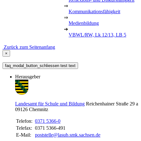
⇒
Kommunikationsfähigkeit
⇒
Medienbildung
➔
VBWL/RW, Lk 12/13, LB 5
Zurück zum Seitenanfang
×
faq_modal_button_schliessen test text
Herausgeber
Landesamt für Schule und Bildung
Reichenhainer Straße 29 a
09126
Chemnitz
Telefon:
0371 5366-0
Telefax:
0371 5366-491
E-Mail:
poststelle@lasub.smk.sachsen.de