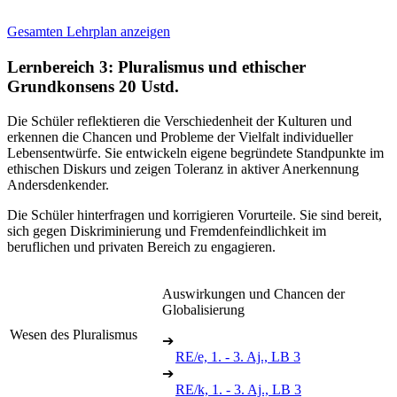
Gesamten Lehrplan anzeigen
Lernbereich 3: Pluralismus und ethischer
Grundkonsens
20 Ustd.
Die Schüler reflektieren die Verschiedenheit der Kulturen und
erkennen die Chancen und Probleme der Vielfalt individueller
Lebensentwürfe. Sie entwickeln eigene begründete Standpunkte im
ethischen Diskurs und zeigen Toleranz in aktiver Anerkennung
Andersdenkender.
Die Schüler hinterfragen und korrigieren Vorurteile. Sie sind bereit,
sich gegen Diskriminierung und Fremdenfeindlichkeit im
beruflichen und privaten Bereich zu engagieren.
Auswirkungen und Chancen der
Globalisierung
Wesen des Pluralismus
➔
RE/e, 1. - 3. Aj., LB 3
➔
RE/k, 1. - 3. Aj., LB 3