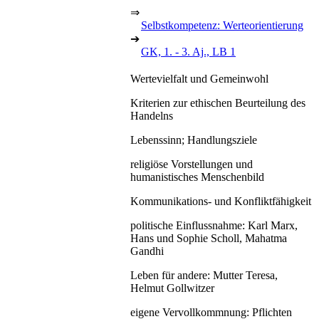
⇒
Selbstkompetenz: Werteorientierung
➔
GK, 1. - 3. Aj., LB 1
Wertevielfalt und Gemeinwohl
Kriterien zur ethischen Beurteilung des
Handelns
Lebenssinn; Handlungsziele
religiöse Vorstellungen und
humanistisches Menschenbild
Kommunikations- und Konfliktfähigkeit
politische Einflussnahme: Karl Marx,
Hans und Sophie Scholl, Mahatma
Gandhi
Leben für andere: Mutter Teresa,
Helmut Gollwitzer
eigene Vervollkommnung: Pflichten