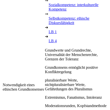
⇒
Sozialkompetenz: interkulturelle
Kompetenz
⇒
Selbstkompetenz: ethische
Diskursfähigkeit
➔
LB 1
➔
LB 4
Grundwerte und Grundrechte,
Universalität der Menschenrechte,
Grenzen der Toleranz
Grundkonsens ermöglicht positive
Konfliktregelung
pluralisierbare Werte,
nichtpluralisierbare Werte,
Notwendigkeit eines
Gefährdungen des Pluralismus
ethischen Grundkonsenses
Extremismus, Fanatismus, Intoleranz
Moderationsrunden, Kopfstandmethode