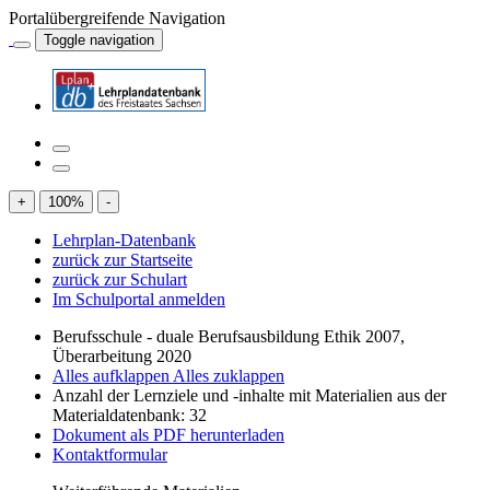
Portalübergreifende Navigation
Toggle navigation
+
100
%
-
Lehrplan-Datenbank
zurück zur Startseite
zurück zur Schulart
Im Schulportal anmelden
Berufsschule - duale Berufsausbildung Ethik 2007,
Überarbeitung 2020
Alles aufklappen
Alles zuklappen
Anzahl der Lernziele und -inhalte mit Materialien aus der
Materialdatenbank: 32
Dokument als PDF herunterladen
Kontaktformular