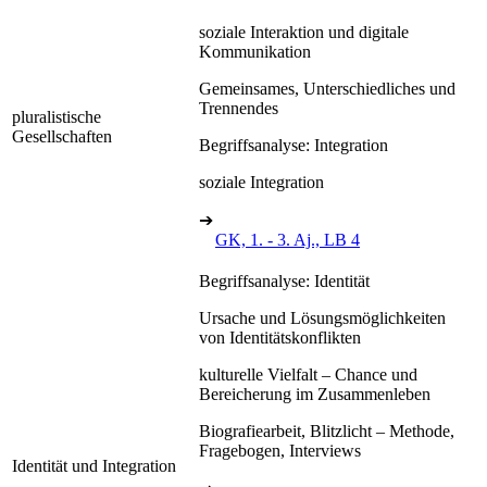
soziale Interaktion und digitale
Kommunikation
Gemeinsames, Unterschiedliches und
Trennendes
pluralistische
Gesellschaften
Begriffsanalyse: Integration
soziale Integration
➔
GK, 1. - 3. Aj., LB 4
Begriffsanalyse: Identität
Ursache und Lösungsmöglichkeiten
von Identitätskonflikten
kulturelle Vielfalt – Chance und
Bereicherung im Zusammenleben
Biografiearbeit, Blitzlicht – Methode,
Fragebogen, Interviews
Identität und Integration