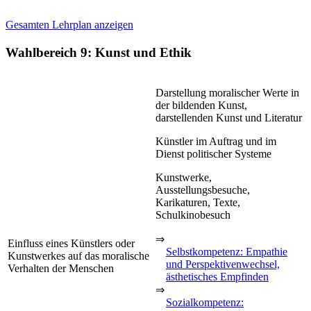
Gesamten Lehrplan anzeigen
Wahlbereich 9: Kunst und Ethik
Darstellung moralischer Werte in
der bildenden Kunst,
darstellenden Kunst und Literatur
Künstler im Auftrag und im
Dienst politischer Systeme
Kunstwerke,
Ausstellungsbesuche,
Karikaturen, Texte,
Schulkinobesuch
⇒
Einfluss eines Künstlers oder
Selbstkompetenz: Empathie
Kunstwerkes auf das moralische
und Perspektivenwechsel,
Verhalten der Menschen
ästhetisches Empfinden
⇒
Sozialkompetenz: