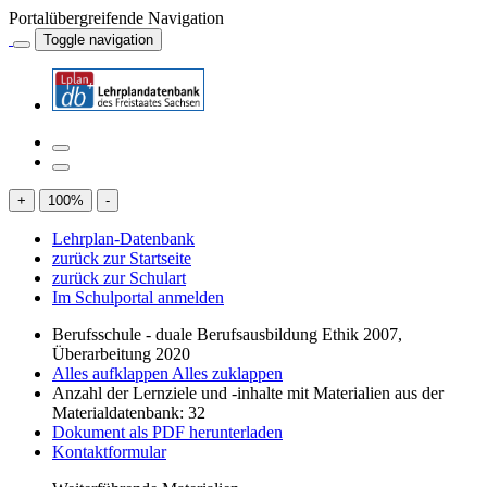
Portalübergreifende Navigation
Toggle navigation
+
100
%
-
Lehrplan-Datenbank
zurück zur Startseite
zurück zur Schulart
Im Schulportal anmelden
Berufsschule - duale Berufsausbildung Ethik 2007,
Überarbeitung 2020
Alles aufklappen
Alles zuklappen
Anzahl der Lernziele und -inhalte mit Materialien aus der
Materialdatenbank: 32
Dokument als PDF herunterladen
Kontaktformular