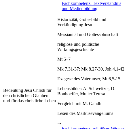
Fachkompetenz: Textverständnis
und Medienbildung
Historizität, Gottesbild und
Verkündigung Jesu
Messianität und Gottessohnschaft
religiöse und politische
Wirkungsgeschichte
Mt 5–7
Mk 7,31-37; Mk 8,27-30, Joh 4,1-42
Exegese des Vaterunser, Mt 6,5-15
Lebensbilder: A. Schweitzer, D.
Bedeutung Jesu Christi für
Bonhoeffer, Mutter Teresa
den christlichen Glauben
und für das christliche Leben
Vergleich mit M. Gandhi
Lesen des Markusevangeliums
⇒
Fachkompetenz: religiöses Wissen