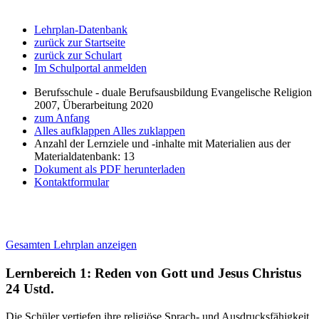
Lehrplan-Datenbank
zurück zur Startseite
zurück zur Schulart
Im Schulportal anmelden
Berufsschule - duale Berufsausbildung Evangelische Religion
2007, Überarbeitung 2020
zum Anfang
Alles aufklappen
Alles zuklappen
Anzahl der Lernziele und -inhalte mit Materialien aus der
Materialdatenbank: 13
Dokument als PDF herunterladen
Kontaktformular
Gesamten Lehrplan anzeigen
Lernbereich 1: Reden von Gott und Jesus Christus
24 Ustd.
Die Schüler vertiefen ihre religiöse Sprach- und Ausdrucksfähigkeit.