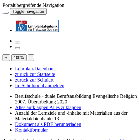
Portalübergreifende Navigation
Toggle navigation
+
100
%
-
Lehrplan-Datenbank
zurück zur Startseite
zurück zur Schulart
Im Schulportal anmelden
Berufsschule - duale Berufsausbildung Evangelische Religion
2007, Überarbeitung 2020
Alles aufklappen
Alles zuklappen
Anzahl der Lernziele und -inhalte mit Materialien aus der
Materialdatenbank: 13
Dokument als PDF herunterladen
Kontaktformular