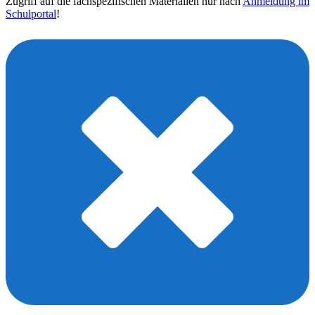
Zugriff auf die fachspezifischen Materialien nur nach
Anmeldung im
Schulportal
!