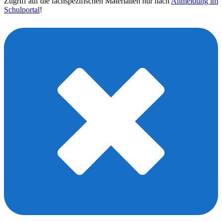
Zugriff auf die fachspezifischen Materialien nur nach
Anmeldung im
Schulportal
!