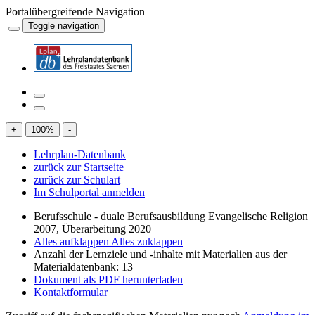
Portalübergreifende Navigation
Toggle navigation
+
100
%
-
Lehrplan-Datenbank
zurück zur Startseite
zurück zur Schulart
Im Schulportal anmelden
Berufsschule - duale Berufsausbildung Evangelische Religion
2007, Überarbeitung 2020
Alles aufklappen
Alles zuklappen
Anzahl der Lernziele und -inhalte mit Materialien aus der
Materialdatenbank: 13
Dokument als PDF herunterladen
Kontaktformular