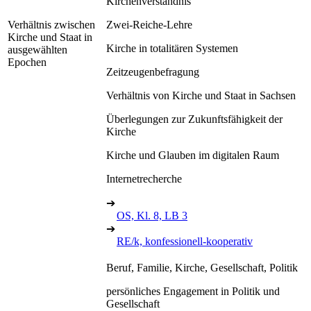
Kirchenverständnis
Verhältnis zwischen
Zwei-Reiche-Lehre
Kirche und Staat in
Kirche in totalitären Systemen
ausgewählten
Epochen
Zeitzeugenbefragung
Verhältnis von Kirche und Staat in Sachsen
Überlegungen zur Zukunftsfähigkeit der
Kirche
Kirche und Glauben im digitalen Raum
Internetrecherche
➔
OS, Kl. 8, LB 3
➔
RE/k, konfessionell-kooperativ
Beruf, Familie, Kirche, Gesellschaft, Politik
persönliches Engagement in Politik und
Gesellschaft