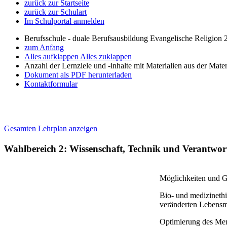
zurück zur Startseite
zurück zur Schulart
Im Schulportal anmelden
Berufsschule - duale Berufsausbildung Evangelische Religion
zum Anfang
Alles aufklappen
Alles zuklappen
Anzahl der Lernziele und -inhalte mit Materialien aus der Mate
Dokument als PDF herunterladen
Kontaktformular
Gesamten Lehrplan anzeigen
Wahlbereich 2: Wissenschaft, Technik und Verantwo
Möglichkeiten und 
Bio- und medizinethi
veränderten Lebensmi
Optimierung des Me