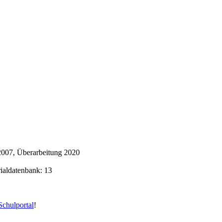
 2007, Überarbeitung 2020
rialdatenbank: 13
chulportal
!