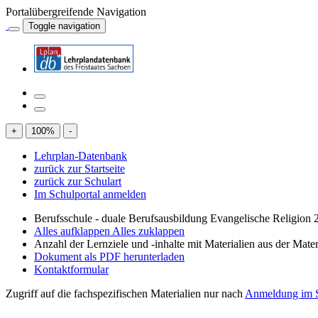
Portalübergreifende Navigation
Toggle navigation
+
100
%
-
Lehrplan-Datenbank
zurück zur Startseite
zurück zur Schulart
Im Schulportal anmelden
Berufsschule - duale Berufsausbildung Evangelische Religion
Alles aufklappen
Alles zuklappen
Anzahl der Lernziele und -inhalte mit Materialien aus der Mate
Dokument als PDF herunterladen
Kontaktformular
Zugriff auf die fachspezifischen Materialien nur nach
Anmeldung im S