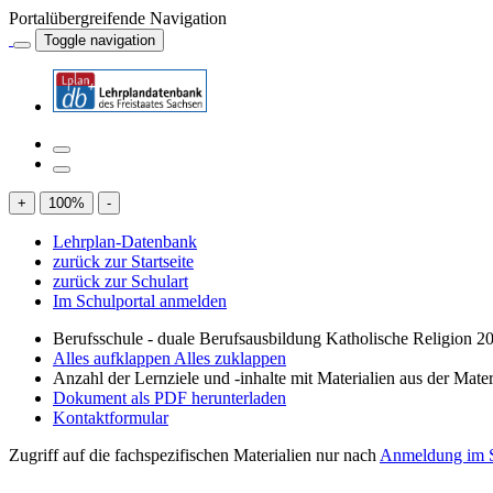
Portalübergreifende Navigation
Toggle navigation
+
100
%
-
Lehrplan-Datenbank
zurück zur Startseite
zurück zur Schulart
Im Schulportal anmelden
Berufsschule - duale Berufsausbildung Katholische Religion 2
Alles aufklappen
Alles zuklappen
Anzahl der Lernziele und -inhalte mit Materialien aus der Mate
Dokument als PDF herunterladen
Kontaktformular
Zugriff auf die fachspezifischen Materialien nur nach
Anmeldung im S