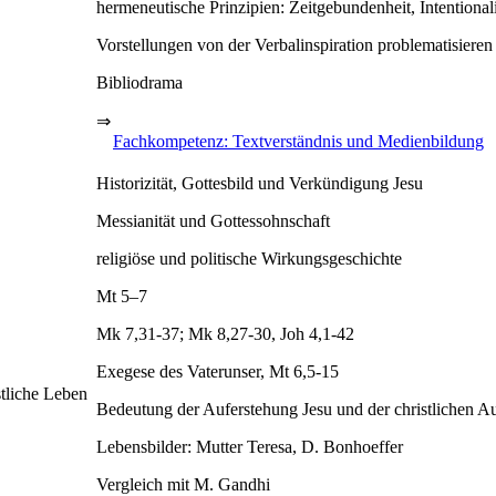
hermeneutische Prinzipien: Zeitgebundenheit, Intentional
Vorstellungen von der Verbalinspiration problematisieren
Bibliodrama
⇒
Fachkompetenz: Textverständnis und Medienbildung
Historizität, Gottesbild und Verkündigung Jesu
Messianität und Gottessohnschaft
religiöse und politische Wirkungsgeschichte
Mt 5–7
Mk 7,31-37; Mk 8,27-30, Joh 4,1-42
Exegese des Vaterunser, Mt 6,5-15
stliche Leben
Bedeutung der Auferstehung Jesu und der christlichen A
Lebensbilder: Mutter Teresa, D. Bonhoeffer
Vergleich mit M. Gandhi