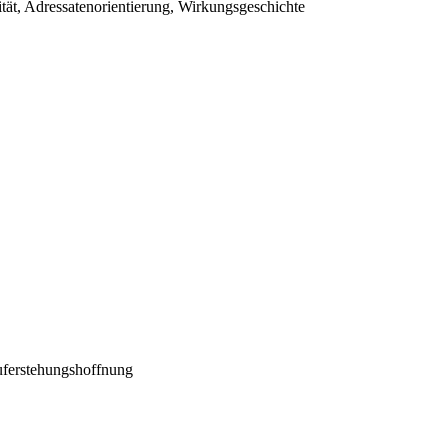
ität, Adressatenorientierung, Wirkungsgeschichte
uferstehungshoffnung