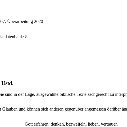
007, Überarbeitung 2020
rialdatenbank: 8
 Ustd.
Sie sind in der Lage, ausgewählte biblische Texte sachgerecht zu interp
ichen Glauben und können sich anderen gegenüber angemessen darüber ä
Gott erfahren, denken, bezweifeln, lieben, vertrauen