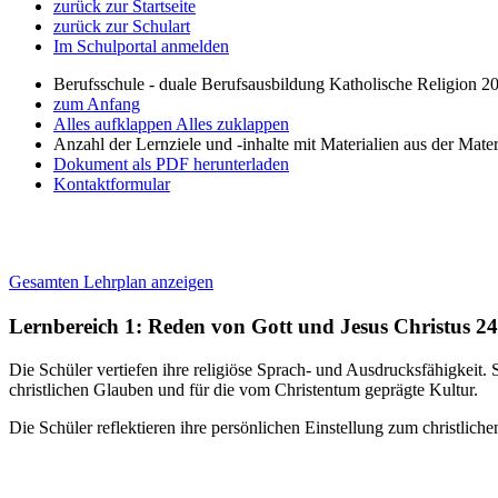
zurück zur Startseite
zurück zur Schulart
Im Schulportal anmelden
Berufsschule - duale Berufsausbildung Katholische Religion 2
zum Anfang
Alles aufklappen
Alles zuklappen
Anzahl der Lernziele und -inhalte mit Materialien aus der Mate
Dokument als PDF herunterladen
Kontaktformular
Gesamten Lehrplan anzeigen
Lernbereich 1: Reden von Gott und Jesus Christus
24
Die Schüler vertiefen ihre religiöse Sprach- und Ausdrucksfähigkeit. 
christlichen Glauben und für die vom Christentum geprägte Kultur.
Die Schüler reflektieren ihre persönlichen Einstellung zum christl