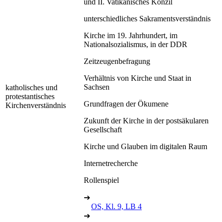
und II. Vatikanisches Konzil
unterschiedliches Sakramentsverständnis
Kirche im 19. Jahrhundert, im
Nationalsozialismus, in der DDR
Zeitzeugenbefragung
Verhältnis von Kirche und Staat in
Sachsen
katholisches und
protestantisches
Grundfragen der Ökumene
Kirchenverständnis
Zukunft der Kirche in der postsäkularen
Gesellschaft
Kirche und Glauben im digitalen Raum
Internetrecherche
Rollenspiel
➔
OS, Kl. 9, LB 4
➔