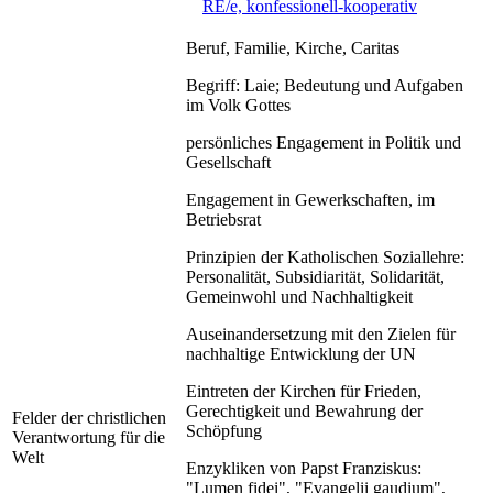
RE/e, konfessionell-kooperativ
Beruf, Familie, Kirche, Caritas
Begriff: Laie; Bedeutung und Aufgaben
im Volk Gottes
persönliches Engagement in Politik und
Gesellschaft
Engagement in Gewerkschaften, im
Betriebsrat
Prinzipien der Katholischen Soziallehre:
Personalität, Subsidiarität, Solidarität,
Gemeinwohl und Nachhaltigkeit
Auseinandersetzung mit den Zielen für
nachhaltige Entwicklung der UN
Eintreten der Kirchen für Frieden,
Gerechtigkeit und Bewahrung der
Felder der christlichen
Schöpfung
Verantwortung für die
Welt
Enzykliken von Papst Franziskus:
"Lumen fidei", "Evangelii gaudium",