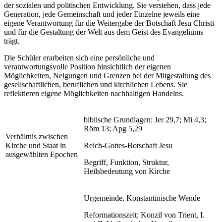
der sozialen und politischen Entwicklung. Sie verstehen, dass jede
Generation, jede Gemeinschaft und jeder Einzelne jeweils eine
eigene Verantwortung für die Weitergabe der Botschaft Jesu Christi
und für die Gestaltung der Welt aus dem Geist des Evangeliums
trägt.
Die Schüler erarbeiten sich eine persönliche und
verantwortungsvolle Position hinsichtlich der eigenen
Möglichkeiten, Neigungen und Grenzen bei der Mitgestaltung des
gesellschaftlichen, beruflichen und kirchlichen Lebens. Sie
reflektieren eigene Möglichkeiten nachhaltigen Handelns.
biblische Grundlagen: Jer 29,7; Mi 4,3;
Röm 13; Apg 5,29
Verhältnis zwischen
Kirche und Staat in
Reich-Gottes-Botschaft Jesu
ausgewählten Epochen
Begriff, Funktion, Struktur,
Heilsbedeutung von Kirche
Urgemeinde, Konstantinische Wende
Reformationszeit; Konzil von Trient, I.