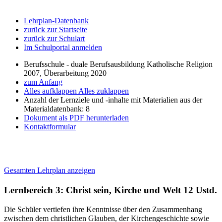
Lehrplan-Datenbank
zurück zur Startseite
zurück zur Schulart
Im Schulportal anmelden
Berufsschule - duale Berufsausbildung Katholische Religion
2007, Überarbeitung 2020
zum Anfang
Alles aufklappen
Alles zuklappen
Anzahl der Lernziele und -inhalte mit Materialien aus der
Materialdatenbank: 8
Dokument als PDF herunterladen
Kontaktformular
Gesamten Lehrplan anzeigen
Lernbereich 3: Christ sein, Kirche und Welt
12 Ustd.
Die Schüler vertiefen ihre Kenntnisse über den Zusammenhang
zwischen dem christlichen Glauben, der Kirchengeschichte sowie