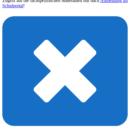
Zugriff auf die fachspezifischen Materialien nur nach
Anmeldung im
Schulportal
!