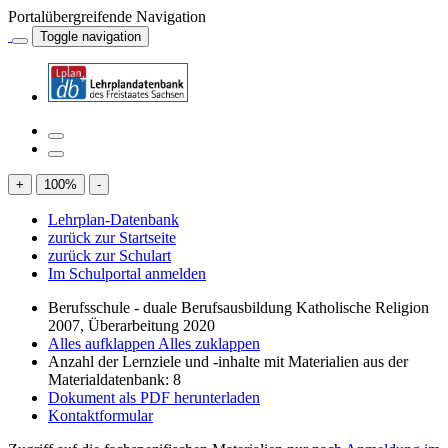
Portalübergreifende Navigation
Toggle navigation
+
100
%
-
Lehrplan-Datenbank
zurück zur Startseite
zurück zur Schulart
Im Schulportal anmelden
Berufsschule - duale Berufsausbildung Katholische Religion
2007, Überarbeitung 2020
Alles aufklappen
Alles zuklappen
Anzahl der Lernziele und -inhalte mit Materialien aus der
Materialdatenbank: 8
Dokument als PDF herunterladen
Kontaktformular