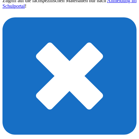
Zugriff auf die fachspezifischen Materialien nur nach
Anmeldung im
Schulportal
!