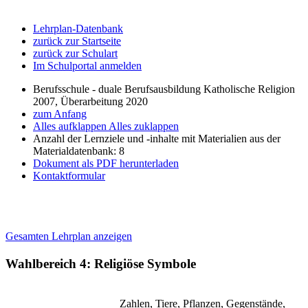
Lehrplan-Datenbank
zurück zur Startseite
zurück zur Schulart
Im Schulportal anmelden
Berufsschule - duale Berufsausbildung Katholische Religion
2007, Überarbeitung 2020
zum Anfang
Alles aufklappen
Alles zuklappen
Anzahl der Lernziele und -inhalte mit Materialien aus der
Materialdatenbank: 8
Dokument als PDF herunterladen
Kontaktformular
Gesamten Lehrplan anzeigen
Wahlbereich 4: Religiöse Symbole
Zahlen, Tiere, Pflanzen, Gegenstände,