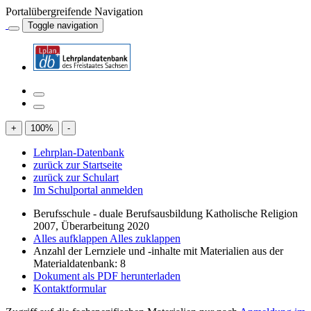
Portalübergreifende Navigation
Toggle navigation
+
100
%
-
Lehrplan-Datenbank
zurück zur Startseite
zurück zur Schulart
Im Schulportal anmelden
Berufsschule - duale Berufsausbildung Katholische Religion
2007, Überarbeitung 2020
Alles aufklappen
Alles zuklappen
Anzahl der Lernziele und -inhalte mit Materialien aus der
Materialdatenbank: 8
Dokument als PDF herunterladen
Kontaktformular