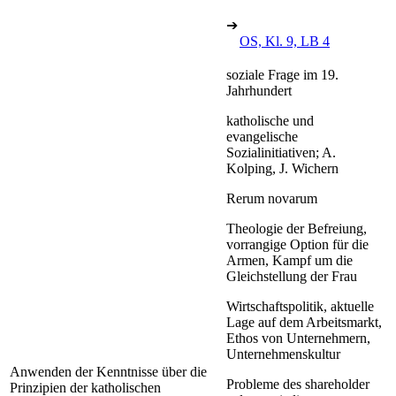
➔
OS, Kl. 9, LB 4
soziale Frage im 19.
Jahrhundert
katholische und
evangelische
Sozialinitiativen; A.
Kolping, J. Wichern
Rerum novarum
Theologie der Befreiung,
vorrangige Option für die
Armen, Kampf um die
Gleichstellung der Frau
Wirtschaftspolitik, aktuelle
Lage auf dem Arbeitsmarkt,
Ethos von Unternehmern,
Unternehmenskultur
Anwenden der Kenntnisse über die
Probleme des shareholder
Prinzipien der katholischen