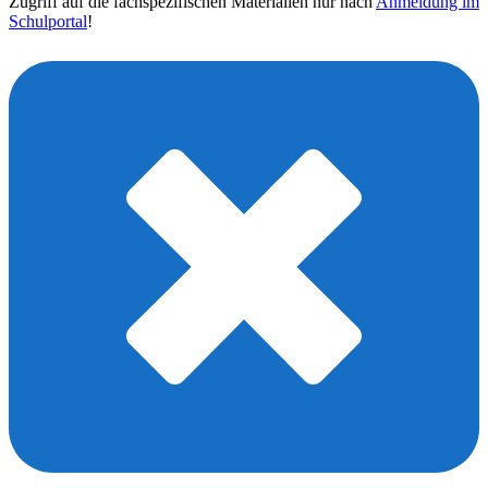
Zugriff auf die fachspezifischen Materialien nur nach
Anmeldung im
Schulportal
!