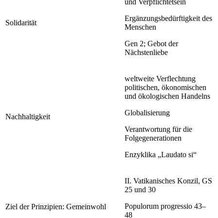
und Verpflichtetsein
Ergänzungsbedürftigkeit des
Solidarität
Menschen
Gen 2; Gebot der
Nächstenliebe
weltweite Verflechtung
politischen, ökonomischen
und ökologischen Handelns
Globalisierung
Nachhaltigkeit
Verantwortung für die
Folgegenerationen
Enzyklika „Laudato si“
II. Vatikanisches Konzil, GS
25 und 30
Populorum progressio 43–
Ziel der Prinzipien: Gemeinwohl
48