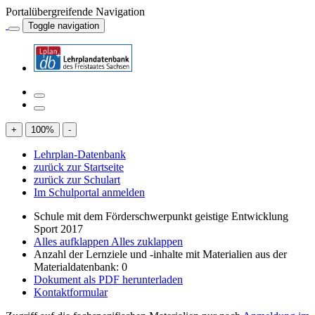
Portalübergreifende Navigation
Toggle navigation
+
100
%
-
Lehrplan-Datenbank
zurück zur Startseite
zurück zur Schulart
Im Schulportal anmelden
Schule mit dem Förderschwerpunkt geistige Entwicklung
Sport 2017
Alles aufklappen
Alles zuklappen
Anzahl der Lernziele und -inhalte mit Materialien aus der
Materialdatenbank: 0
Dokument als PDF herunterladen
Kontaktformular