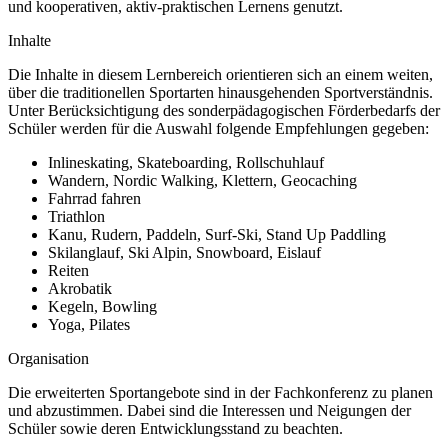
und kooperativen, aktiv-praktischen Lernens genutzt.
Inhalte
Die Inhalte in diesem Lernbereich orientieren sich an einem weiten,
über die traditionellen Sportarten hinausgehenden Sportverständnis.
Unter Berücksichtigung des sonderpädagogischen Förderbedarfs der
Schüler werden für die Auswahl folgende Empfehlungen gegeben:
Inlineskating, Skateboarding, Rollschuhlauf
Wandern, Nordic Walking, Klettern, Geocaching
Fahrrad fahren
Triathlon
Kanu, Rudern, Paddeln, Surf-Ski, Stand Up Paddling
Skilanglauf, Ski Alpin, Snowboard, Eislauf
Reiten
Akrobatik
Kegeln, Bowling
Yoga, Pilates
Organisation
Die erweiterten Sportangebote sind in der Fachkonferenz zu planen
und abzustimmen. Dabei sind die Interessen und Neigungen der
Schüler sowie deren Entwicklungsstand zu beachten.