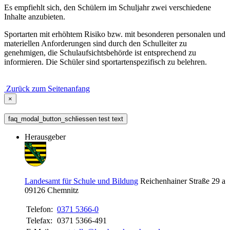
Es empfiehlt sich, den Schülern im Schuljahr zwei verschiedene
Inhalte anzubieten.
Sportarten mit erhöhtem Risiko bzw. mit besonderen personalen und
materiellen Anforderungen sind durch den Schulleiter zu
genehmigen, die Schulaufsichtsbehörde ist entsprechend zu
informieren. Die Schüler sind sportartenspezifisch zu belehren.
Zurück zum Seitenanfang
×
faq_modal_button_schliessen test text
Herausgeber
Landesamt für Schule und Bildung
Reichenhainer Straße 29 a
09126
Chemnitz
Telefon:
0371 5366-0
Telefax:
0371 5366-491