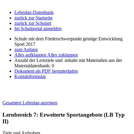
Lehrplan-Datenbank
zurück zur Startseite
zurück zur Schulart
Im Schulportal anmelden
Schule mit dem Förderschwerpunkt geistige Entwicklung
Sport 2017
zum Anfang
Alles aufklappen
Alles zuklappen
Anzahl der Lernziele und -inhalte mit Materialien aus der
Materialdatenbank: 0
Dokument als PDF herunterladen
Kontaktformular
Gesamten Lehrplan anzeigen
Lernbereich 7: Erweiterte Sportangebote (LB Typ
II)
Ziele und Aufgaben