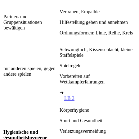
Vertrauen, Empathie
Partner- und
Gruppensituationen
Hilfestellung geben und annehmen
bewältigen
Ordnungsformen: Linie, Reihe, Kreis
Schwungtuch, Kissenschlacht, kleine
Staffelspiele
Spielregeln
mit anderen spielen, gegen
andere spielen
Vorbereiten auf
Wettkampferfahrungen
➔
LB 3
Körperhygiene
Sport und Gesundheit
Verletzungsvermeidung
Hygienische und
gesundheitsbezogene