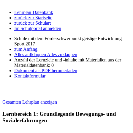
Lehrplan-Datenbank
zurück zur Startseite
zurück zur Schulart
Im Schulportal anmelden
Schule mit dem Förderschwerpunkt geistige Entwicklung
Sport 2017
zum Anfang
Alles aufklappen
Alles zuklappen
Anzahl der Lernziele und -inhalte mit Materialien aus der
Materialdatenbank: 0
Dokument als PDF herunterladen
Kontaktformular
Gesamten Lehrplan anzeigen
Lernbereich 1: Grundlegende Bewegungs- und
Sozialerfahrungen