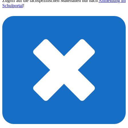
Zugriff auf die fachspezifischen Materialien nur nach
Anmeldung im
Schulportal
!