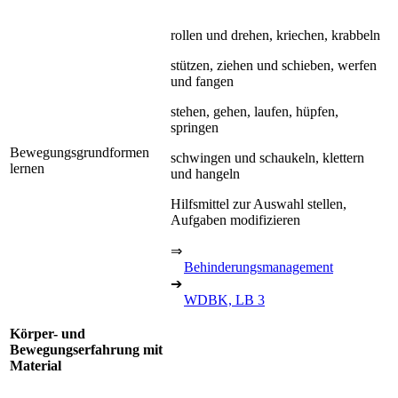
rollen und drehen, kriechen, krabbeln
stützen, ziehen und schieben, werfen
und fangen
stehen, gehen, laufen, hüpfen,
springen
Bewegungsgrundformen
schwingen und schaukeln, klettern
lernen
und hangeln
Hilfsmittel zur Auswahl stellen,
Aufgaben modifizieren
⇒
Behinderungsmanagement
➔
WDBK, LB 3
Körper- und
Bewegungserfahrung mit
Material