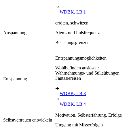
➔
WDBK, LB 1
erröten, schwitzen
Anspannung
Atem- und Pulsfrequenz
Belastungsgrenzen
Entspannungsmöglichkeiten
Wohlbefinden auslösen:
Wahrnehmungs- und Stilleübungen,
Fantasiereisen
Entspannung
➔
WDBK, LB 3
➔
WDBK, LB 4
Motivation, Selbsterfahrung, Erfolge
Selbstvertrauen entwickeln
Umgang mit Misserfolgen