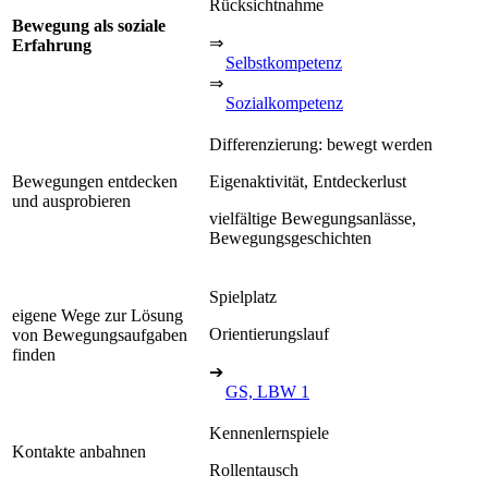
Rücksichtnahme
Bewegung als soziale
⇒
Erfahrung
Selbstkompetenz
⇒
Sozialkompetenz
Differenzierung: bewegt werden
Bewegungen entdecken
Eigenaktivität, Entdeckerlust
und ausprobieren
vielfältige Bewegungsanlässe,
Bewegungsgeschichten
Spielplatz
eigene Wege zur Lösung
Orientierungslauf
von Bewegungsaufgaben
finden
➔
GS, LBW 1
Kennenlernspiele
Kontakte anbahnen
Rollentausch