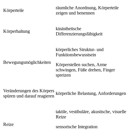
räumliche Anordnung, Körperteile
Körperteile
zeigen und benennen
kinästhetische
Körperhaltung
Differenzierungsfähigkeit
körperliches Struktur- und
Funktionsbewusstsein
Bewegungsmöglichkeiten
Körperstellen suchen, Arme
schwingen, Füße drehen, Finger
spreizen
Veränderungen des Körpers
körperliche Belastung, Anforderungen
spüren und darauf reagieren
taktile, vestibuläre, akustische, visuelle
Reize
Reize
sensorische Integration