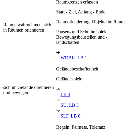
Raumgrenzen erfassen
Start - Ziel, Anfang - Ende
Raumorientierung, Objekte im Raum
Räume wahrnehmen, sich
in Räumen orientieren
Pausen- und Schulhofspiele,
Bewegungsbaustellen und -
landschaften
➔
WDBK, LB 1
Geländebeschaffenheit
Geländespiele
sich im Gelände orientieren
➔
und bewegen
LB 3
➔
SU, LB 3
➔
SLF, LB 8
Regeln: Fairness, Toleranz,