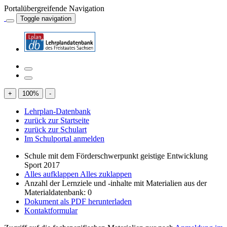
Portalübergreifende Navigation
Toggle navigation
+
100
%
-
Lehrplan-Datenbank
zurück zur Startseite
zurück zur Schulart
Im Schulportal anmelden
Schule mit dem Förderschwerpunkt geistige Entwicklung
Sport 2017
Alles aufklappen
Alles zuklappen
Anzahl der Lernziele und -inhalte mit Materialien aus der
Materialdatenbank: 0
Dokument als PDF herunterladen
Kontaktformular