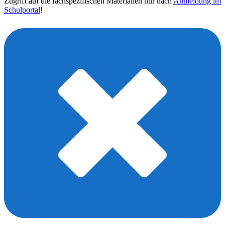
Zugriff auf die fachspezifischen Materialien nur nach
Anmeldung im
Schulportal
!