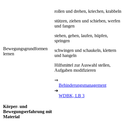
rollen und drehen, kriechen, krabbeln
stützen, ziehen und schieben, werfen
und fangen
stehen, gehen, laufen, hüpfen,
springen
Bewegungsgrundformen
schwingen und schaukeln, klettern
lernen
und hangeln
Hilfsmittel zur Auswahl stellen,
Aufgaben modifizieren
⇒
Behinderungsmanagement
➔
WDBK, LB 3
Körper- und
Bewegungserfahrung mit
Material