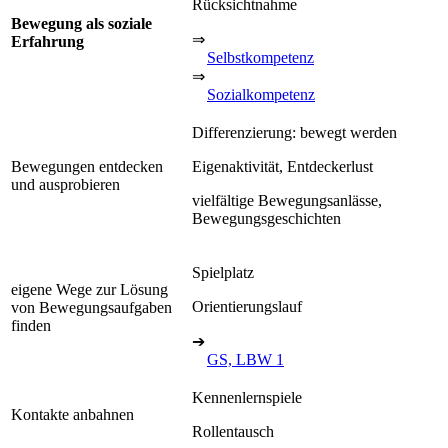
Rücksichtnahme
Bewegung als soziale
⇒
Erfahrung
Selbstkompetenz
⇒
Sozialkompetenz
Differenzierung: bewegt werden
Bewegungen entdecken
Eigenaktivität, Entdeckerlust
und ausprobieren
vielfältige Bewegungsanlässe,
Bewegungsgeschichten
Spielplatz
eigene Wege zur Lösung
Orientierungslauf
von Bewegungsaufgaben
finden
➔
GS, LBW 1
Kennenlernspiele
Kontakte anbahnen
Rollentausch