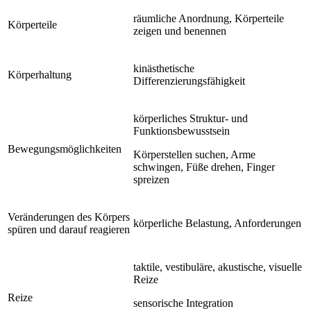
räumliche Anordnung, Körperteile
Körperteile
zeigen und benennen
kinästhetische
Körperhaltung
Differenzierungsfähigkeit
körperliches Struktur- und
Funktionsbewusstsein
Bewegungsmöglichkeiten
Körperstellen suchen, Arme
schwingen, Füße drehen, Finger
spreizen
Veränderungen des Körpers
körperliche Belastung, Anforderungen
spüren und darauf reagieren
taktile, vestibuläre, akustische, visuelle
Reize
Reize
sensorische Integration