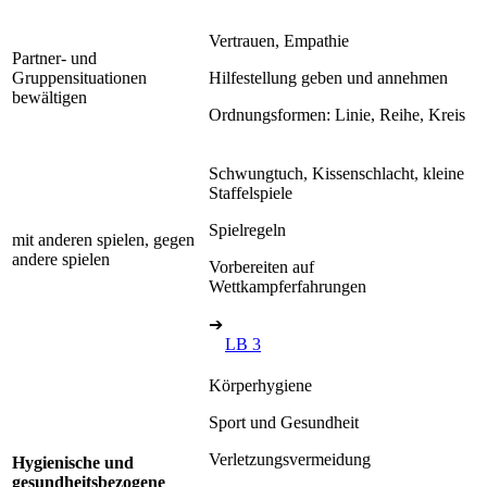
Vertrauen, Empathie
Partner- und
Gruppensituationen
Hilfestellung geben und annehmen
bewältigen
Ordnungsformen: Linie, Reihe, Kreis
Schwungtuch, Kissenschlacht, kleine
Staffelspiele
Spielregeln
mit anderen spielen, gegen
andere spielen
Vorbereiten auf
Wettkampferfahrungen
➔
LB 3
Körperhygiene
Sport und Gesundheit
Verletzungsvermeidung
Hygienische und
gesundheitsbezogene