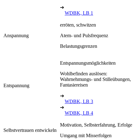
➔
WDBK, LB 1
erröten, schwitzen
Anspannung
Atem- und Pulsfrequenz
Belastungsgrenzen
Entspannungsmöglichkeiten
Wohlbefinden auslösen:
Wahrnehmungs- und Stilleübungen,
Fantasiereisen
Entspannung
➔
WDBK, LB 3
➔
WDBK, LB 4
Motivation, Selbsterfahrung, Erfolge
Selbstvertrauen entwickeln
Umgang mit Misserfolgen