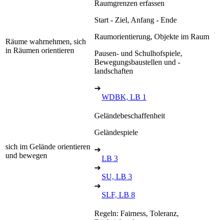
Raumgrenzen erfassen
Start - Ziel, Anfang - Ende
Raumorientierung, Objekte im Raum
Räume wahrnehmen, sich
in Räumen orientieren
Pausen- und Schulhofspiele,
Bewegungsbaustellen und -
landschaften
➔
WDBK, LB 1
Geländebeschaffenheit
Geländespiele
sich im Gelände orientieren
➔
und bewegen
LB 3
➔
SU, LB 3
➔
SLF, LB 8
Regeln: Fairness, Toleranz,