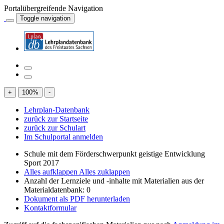
Portalübergreifende Navigation
Toggle navigation
+
100
%
-
Lehrplan-Datenbank
zurück zur Startseite
zurück zur Schulart
Im Schulportal anmelden
Schule mit dem Förderschwerpunkt geistige Entwicklung
Sport 2017
Alles aufklappen
Alles zuklappen
Anzahl der Lernziele und -inhalte mit Materialien aus der
Materialdatenbank: 0
Dokument als PDF herunterladen
Kontaktformular