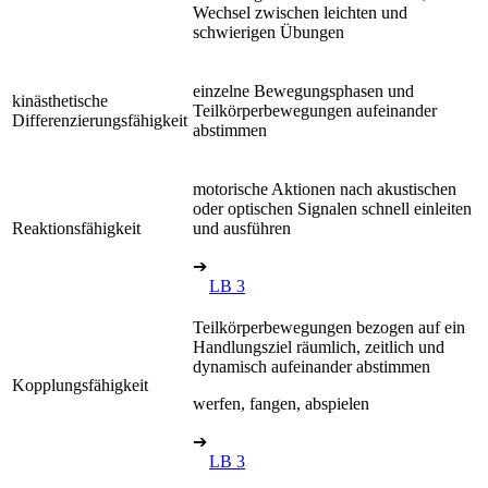
Wechsel zwischen leichten und
schwierigen Übungen
einzelne Bewegungsphasen und
kinästhetische
Teilkörperbewegungen aufeinander
Differenzierungsfähigkeit
abstimmen
motorische Aktionen nach akustischen
oder optischen Signalen schnell einleiten
Reaktionsfähigkeit
und ausführen
➔
LB 3
Teilkörperbewegungen bezogen auf ein
Handlungsziel räumlich, zeitlich und
dynamisch aufeinander abstimmen
Kopplungsfähigkeit
werfen, fangen, abspielen
➔
LB 3