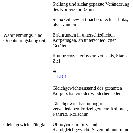
Stellung und zielangepasste Veränderung
des Körpers im Raum
Seitigkeit bewusstmachen: rechts - links,
oben - unten
Erfahrungen in unterschiedlichen
Wahrnehmungs- und
Körperlagen, an unterschiedlichen
Orientierungsfähigkeit
Geräten
Raumgrenzen erfassen: von - bis, Start -
Ziel
➔
LB 1
Gleichgewichtszustand des gesamten
Körpers halten oder wiederherstellen
Gleichgewichtsschulung mit
verschiedenen Freizeitgeräten: Rollbrett,
Fahrrad, Rollschuh
Übungen zum Sitz- und
Gleichgewichtsfähigkeit
Standgleichgewicht: Sitzen mit und ohne