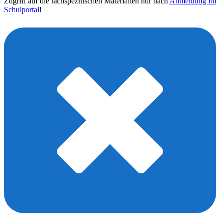
Zugriff auf die fachspezifischen Materialien nur nach
Anmeldung im
Schulportal
!