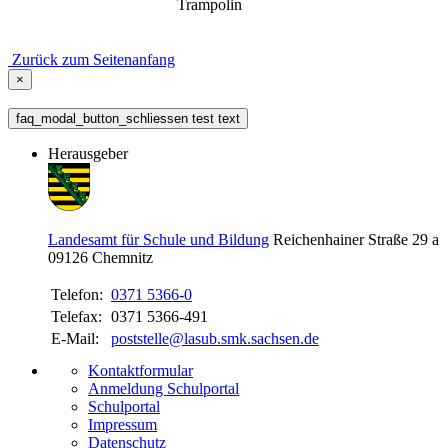
Trampolin
Zurück zum Seitenanfang
×
faq_modal_button_schliessen test text
Herausgeber
Landesamt für Schule und Bildung
Reichenhainer Straße 29 a
09126
Chemnitz
Telefon:
0371 5366-0
Telefax:
0371 5366-491
E-Mail:
poststelle@lasub.smk.sachsen.de
Kontaktformular
Anmeldung Schulportal
Schulportal
Impressum
Datenschutz