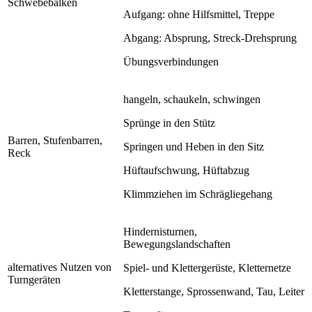
Schwebebalken
Aufgang: ohne Hilfsmittel, Treppe
Abgang: Absprung, Streck-Drehsprung
Übungsverbindungen
hangeln, schaukeln, schwingen
Sprünge in den Stütz
Barren, Stufenbarren,
Springen und Heben in den Sitz
Reck
Hüftaufschwung, Hüftabzug
Klimmziehen im Schrägliegehang
Hindernisturnen,
Bewegungslandschaften
alternatives Nutzen von
Spiel- und Klettergerüste, Kletternetze
Turngeräten
Kletterstange, Sprossenwand, Tau, Leiter