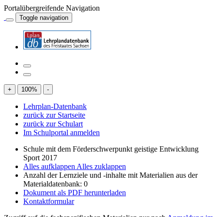
Portalübergreifende Navigation
Toggle navigation
+
100
%
-
Lehrplan-Datenbank
zurück zur Startseite
zurück zur Schulart
Im Schulportal anmelden
Schule mit dem Förderschwerpunkt geistige Entwicklung
Sport 2017
Alles aufklappen
Alles zuklappen
Anzahl der Lernziele und -inhalte mit Materialien aus der
Materialdatenbank: 0
Dokument als PDF herunterladen
Kontaktformular