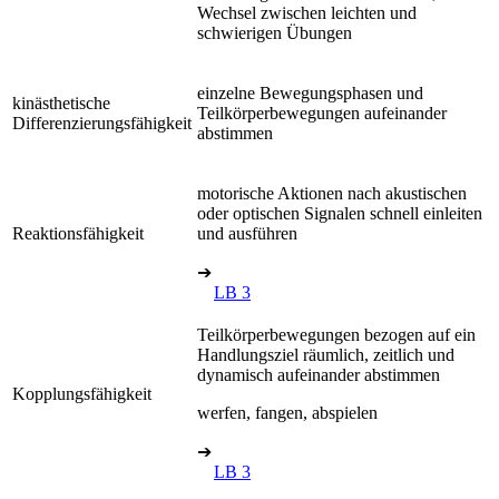
Wechsel zwischen leichten und
schwierigen Übungen
einzelne Bewegungsphasen und
kinästhetische
Teilkörperbewegungen aufeinander
Differenzierungsfähigkeit
abstimmen
motorische Aktionen nach akustischen
oder optischen Signalen schnell einleiten
Reaktionsfähigkeit
und ausführen
➔
LB 3
Teilkörperbewegungen bezogen auf ein
Handlungsziel räumlich, zeitlich und
dynamisch aufeinander abstimmen
Kopplungsfähigkeit
werfen, fangen, abspielen
➔
LB 3