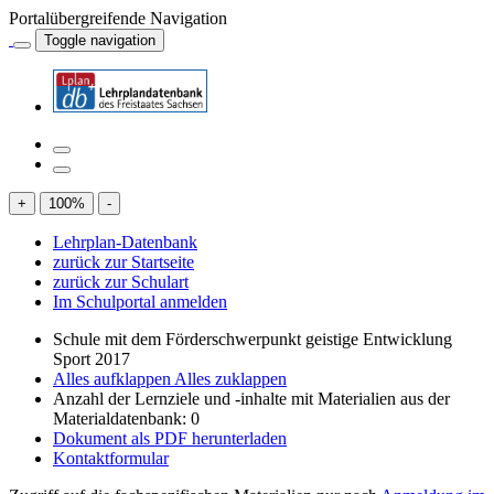
Portalübergreifende Navigation
Toggle navigation
+
100
%
-
Lehrplan-Datenbank
zurück zur Startseite
zurück zur Schulart
Im Schulportal anmelden
Schule mit dem Förderschwerpunkt geistige Entwicklung
Sport 2017
Alles aufklappen
Alles zuklappen
Anzahl der Lernziele und -inhalte mit Materialien aus der
Materialdatenbank: 0
Dokument als PDF herunterladen
Kontaktformular