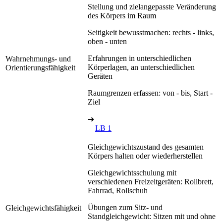
Stellung und zielangepasste Veränderung
des Körpers im Raum
Seitigkeit bewusstmachen: rechts - links,
oben - unten
Erfahrungen in unterschiedlichen
Wahrnehmungs- und
Körperlagen, an unterschiedlichen
Orientierungsfähigkeit
Geräten
Raumgrenzen erfassen: von - bis, Start -
Ziel
➔
LB 1
Gleichgewichtszustand des gesamten
Körpers halten oder wiederherstellen
Gleichgewichtsschulung mit
verschiedenen Freizeitgeräten: Rollbrett,
Fahrrad, Rollschuh
Übungen zum Sitz- und
Gleichgewichtsfähigkeit
Standgleichgewicht: Sitzen mit und ohne