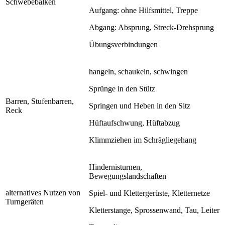
Schwebebalken
Aufgang: ohne Hilfsmittel, Treppe
Abgang: Absprung, Streck-Drehsprung
Übungsverbindungen
hangeln, schaukeln, schwingen
Sprünge in den Stütz
Barren, Stufenbarren,
Springen und Heben in den Sitz
Reck
Hüftaufschwung, Hüftabzug
Klimmziehen im Schrägliegehang
Hindernisturnen,
Bewegungslandschaften
alternatives Nutzen von
Spiel- und Klettergerüste, Kletternetze
Turngeräten
Kletterstange, Sprossenwand, Tau, Leiter