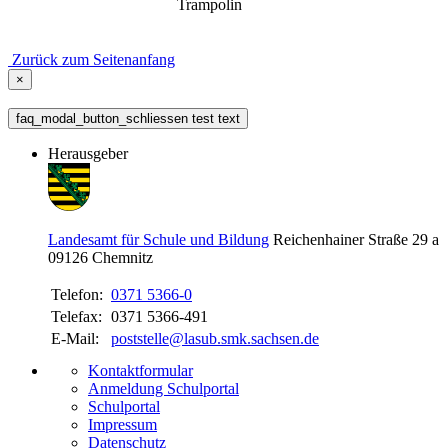
Trampolin
Zurück zum Seitenanfang
×
faq_modal_button_schliessen test text
Herausgeber
Landesamt für Schule und Bildung
Reichenhainer Straße 29 a
09126
Chemnitz
Telefon:
0371 5366-0
Telefax:
0371 5366-491
E-Mail:
poststelle@lasub.smk.sachsen.de
Kontaktformular
Anmeldung Schulportal
Schulportal
Impressum
Datenschutz