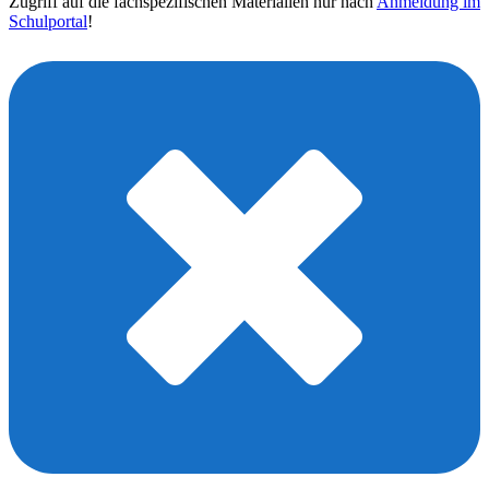
Zugriff auf die fachspezifischen Materialien nur nach
Anmeldung im
Schulportal
!