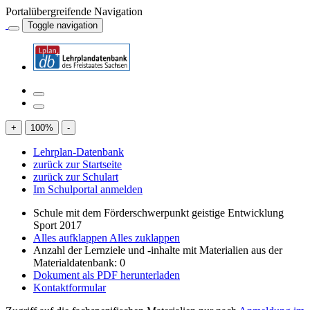
Portalübergreifende Navigation
Toggle navigation
+
100
%
-
Lehrplan-Datenbank
zurück zur Startseite
zurück zur Schulart
Im Schulportal anmelden
Schule mit dem Förderschwerpunkt geistige Entwicklung
Sport 2017
Alles aufklappen
Alles zuklappen
Anzahl der Lernziele und -inhalte mit Materialien aus der
Materialdatenbank: 0
Dokument als PDF herunterladen
Kontaktformular