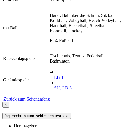
Hand: Ball über die Schnur, Sitzball,
Korbball, Volleyball, Beach-Volleyball,
Handball, Basketball, Streetball,
mit Ball
Floorball, Hockey
Fuß: Fußball
Tischtennis, Tennis, Federball,
Rückschlagspiele
Badminton
➔
LB 1
Geländespiele
➔
SU, LB 3
Zurück zum Seitenanfang
×
faq_modal_button_schliessen test text
Herausgeber