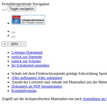
Portalübergreifende Navigation
Toggle navigation
+
100
%
-
Lehrplan-Datenbank
zurück zur Startseite
zurück zur Schulart
Im Schulportal anmelden
Schule mit dem Förderschwerpunkt geistige Entwicklung Spor
Alles aufklappen
Alles zuklappen
Anzahl der Lernziele und -inhalte mit Materialien aus der Mate
Dokument als PDF herunterladen
Kontaktformular
Zugriff auf die fachspezifischen Materialien nur nach
Anmeldung im S