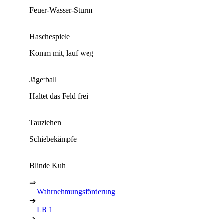
Feuer-Wasser-Sturm
Haschespiele
Komm mit, lauf weg
Jägerball
Haltet das Feld frei
Tauziehen
Schiebekämpfe
Blinde Kuh
⇒
Wahrnehmungsförderung
➔
LB 1
➔