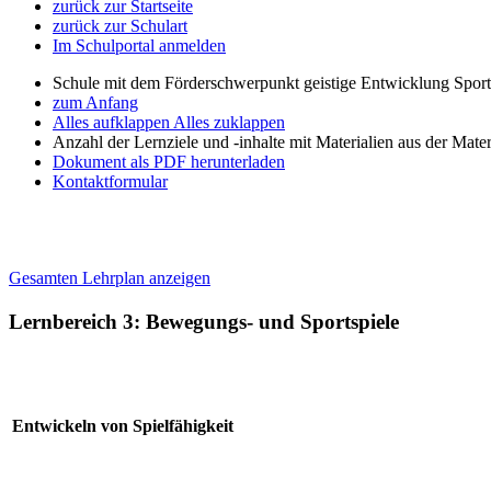
zurück zur Startseite
zurück zur Schulart
Im Schulportal anmelden
Schule mit dem Förderschwerpunkt geistige Entwicklung Spor
zum Anfang
Alles aufklappen
Alles zuklappen
Anzahl der Lernziele und -inhalte mit Materialien aus der Mate
Dokument als PDF herunterladen
Kontaktformular
Gesamten Lehrplan anzeigen
Lernbereich 3: Bewegungs- und Sportspiele
Entwickeln von Spielfähigkeit