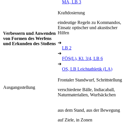
MA, LB 3
Kraftdosierung
eindeutige Regeln zu Kommandos,
Einsatz optischer und akustischer
Hilfen
Verbessern und Anwenden
von Formen des Werfens
➔
und Erkunden des Stoßens
LB 2
➔
FÖS(L), Kl. 3/4, LB 6
➔
OS, LB Leichtathletik (LA)
Frontaler Standwurf, Schrittstellung
Ausgangsstellung
verschiedene Bälle, Indiacaball,
Naturmaterialien, Wurfsäckchen
aus dem Stand, aus der Bewegung
auf Ziele, in Zonen