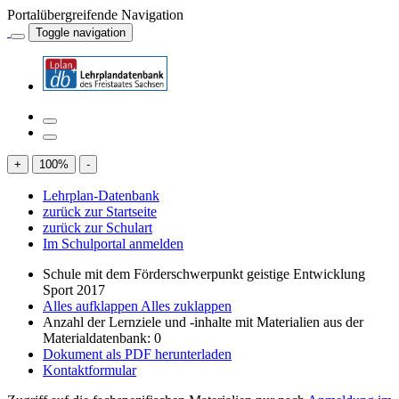
Portalübergreifende Navigation
Toggle navigation
+
100
%
-
Lehrplan-Datenbank
zurück zur Startseite
zurück zur Schulart
Im Schulportal anmelden
Schule mit dem Förderschwerpunkt geistige Entwicklung
Sport 2017
Alles aufklappen
Alles zuklappen
Anzahl der Lernziele und -inhalte mit Materialien aus der
Materialdatenbank: 0
Dokument als PDF herunterladen
Kontaktformular