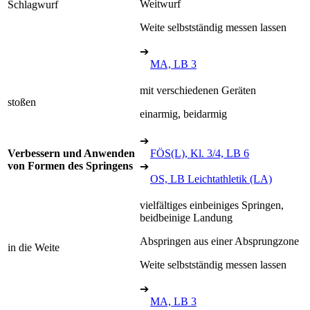
Weitwurf
Schlagwurf
Weite selbstständig messen lassen
➔
MA, LB 3
mit verschiedenen Geräten
stoßen
einarmig, beidarmig
➔
Verbessern und Anwenden
FÖS(L), Kl. 3/4, LB 6
von Formen des Springens
➔
OS, LB Leichtathletik (LA)
vielfältiges einbeiniges Springen,
beidbeinige Landung
Abspringen aus einer Absprungzone
in die Weite
Weite selbstständig messen lassen
➔
MA, LB 3