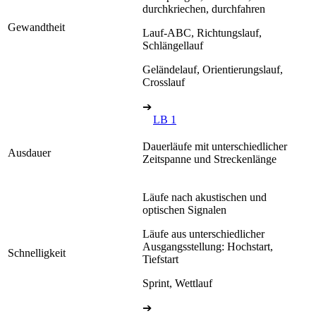
durchkriechen, durchfahren
Gewandtheit
Lauf-ABC, Richtungslauf,
Schlängellauf
Geländelauf, Orientierungslauf,
Crosslauf
➔
LB 1
Dauerläufe mit unterschiedlicher
Ausdauer
Zeitspanne und Streckenlänge
Läufe nach akustischen und
optischen Signalen
Läufe aus unterschiedlicher
Ausgangsstellung: Hochstart,
Schnelligkeit
Tiefstart
Sprint, Wettlauf
➔