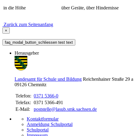
in die Höhe
über Geräte, über Hindernisse
Zurück zum Seitenanfang
×
faq_modal_button_schliessen test text
Herausgeber
Landesamt für Schule und Bildung
Reichenhainer Straße 29 a
09126
Chemnitz
Telefon:
0371 5366-0
Telefax:
0371 5366-491
E-Mail:
poststelle@lasub.smk.sachsen.de
Kontaktformular
Anmeldung Schulportal
Schulportal
Impressum