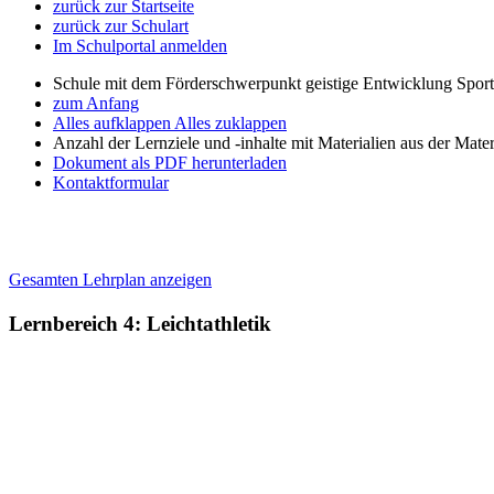
zurück zur Startseite
zurück zur Schulart
Im Schulportal anmelden
Schule mit dem Förderschwerpunkt geistige Entwicklung Spor
zum Anfang
Alles aufklappen
Alles zuklappen
Anzahl der Lernziele und -inhalte mit Materialien aus der Mate
Dokument als PDF herunterladen
Kontaktformular
Gesamten Lehrplan anzeigen
Lernbereich 4: Leichtathletik