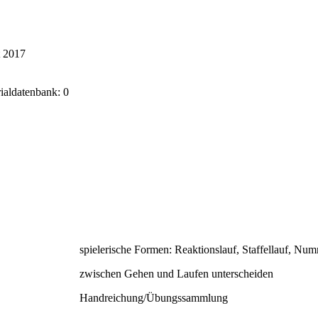
t 2017
rialdatenbank: 0
spielerische Formen: Reaktionslauf, Staffellauf, Nu
zwischen Gehen und Laufen unterscheiden
Handreichung/Übungssammlung