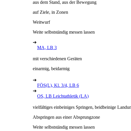
aus dem Stand, aus der Bewegung
auf Ziele, in Zonen
Weitwurf
Weite selbstständig messen lassen
➔
MA, LB 3
mit verschiedenen Geräten
einarmig, beidarmig
➔
FÖS(L), Kl. 3/4, LB 6
➔
OS, LB Leichtathletik (LA)
vielfältiges einbeiniges Springen, beidbeinige Landu
Abspringen aus einer Absprungzone
Weite selbstständig messen lassen