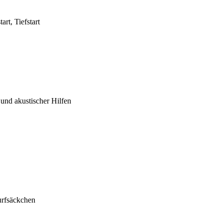
rt, Tiefstart
und akustischer Hilfen
urfsäckchen