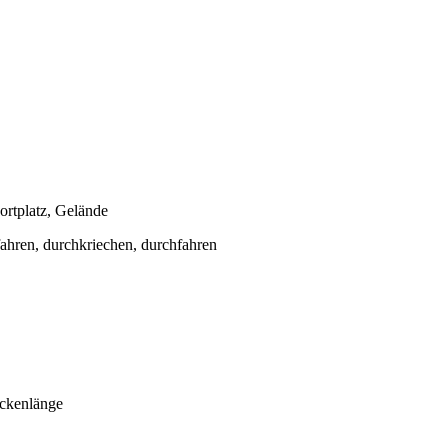
ortplatz, Gelände
ahren, durchkriechen, durchfahren
eckenlänge