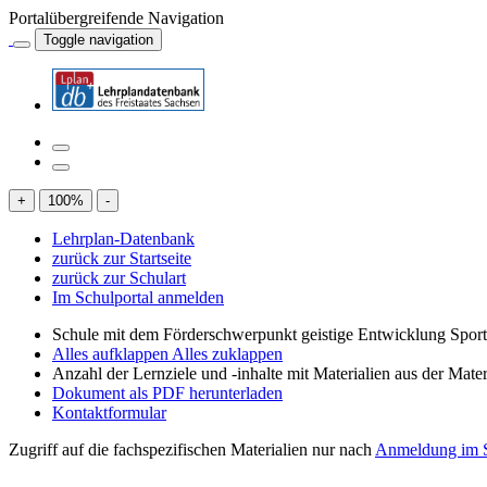
Portalübergreifende Navigation
Toggle navigation
+
100
%
-
Lehrplan-Datenbank
zurück zur Startseite
zurück zur Schulart
Im Schulportal anmelden
Schule mit dem Förderschwerpunkt geistige Entwicklung Spor
Alles aufklappen
Alles zuklappen
Anzahl der Lernziele und -inhalte mit Materialien aus der Mate
Dokument als PDF herunterladen
Kontaktformular
Zugriff auf die fachspezifischen Materialien nur nach
Anmeldung im S