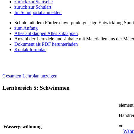
zurück zur Startseite
zurück zur Schulart
Im Schulportal anmelden
Schule mit dem Förderschwerpunkt geistige Entwicklung Spor
zum Anfang
Alles aufklappen
Alles zuklappen
Anzahl der Lernziele und -inhalte mit Materialien aus der Mate
Dokument als PDF herunterladen
Kontaktformular
Gesamten Lehrplan anzeigen
Lernbereich 5: Schwimmen
element
Handre
⇒
Wassergewöhnung
Wahr