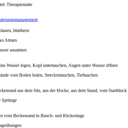
tel: Therapiematte
nderungsmanagement
blasen, blubbern
tes Atmen
asser ausatmen
 ins Wasser legen, Kopf untertauchen, Augen unter Wasser öffnen
ände vom Boden holen, Streckentauchen, Tieftauchen
kenrand aus dem Sitz, aus der Hocke, aus dem Stand, vom Startblock
e Sprünge
n vom Beckenrand in Bauch- und Rückenlage
lageübungen