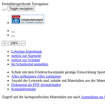
Portalübergreifende Navigation
Toggle navigation
+
100
%
-
Lehrplan-Datenbank
zurück zur Startseite
zurück zur Schulart
Im Schulportal anmelden
Schule mit dem Förderschwerpunkt geistige Entwicklung Spor
Alles aufklappen
Alles zuklappen
Anzahl der Lernziele und -inhalte mit Materialien aus der Mate
Dokument als PDF herunterladen
Kontaktformular
Zugriff auf die fachspezifischen Materialien nur nach
Anmeldung im S