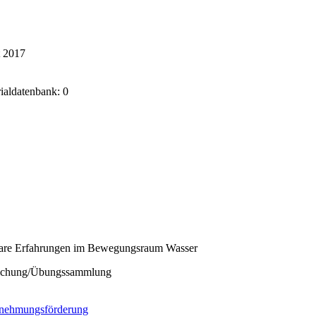
t 2017
rialdatenbank: 0
are Erfahrungen im Bewegungsraum Wasser
ichung/Übungssammlung
nehmungsförderung