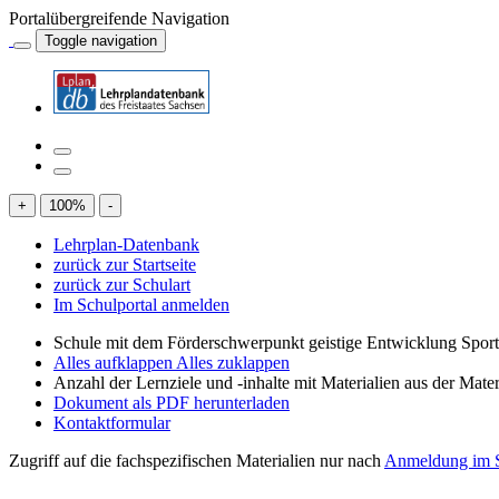
Portalübergreifende Navigation
Toggle navigation
+
100
%
-
Lehrplan-Datenbank
zurück zur Startseite
zurück zur Schulart
Im Schulportal anmelden
Schule mit dem Förderschwerpunkt geistige Entwicklung Spor
Alles aufklappen
Alles zuklappen
Anzahl der Lernziele und -inhalte mit Materialien aus der Mate
Dokument als PDF herunterladen
Kontaktformular
Zugriff auf die fachspezifischen Materialien nur nach
Anmeldung im S