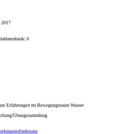
t 2017
rialdatenbank: 0
are Erfahrungen im Bewegungsraum Wasser
ichung/Übungssammlung
nehmungsförderung