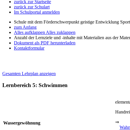
zurück zur Startseite
zurück zur Schulart
Im Schulportal anmelden
Schule mit dem Förderschwerpunkt geistige Entwicklung Spor
zum Anfang
Alles aufklappen
Alles zuklappen
Anzahl der Lernziele und -inhalte mit Materialien aus der Mate
Dokument als PDF herunterladen
Kontaktformular
Gesamten Lehrplan anzeigen
Lernbereich 5: Schwimmen
element
Handre
⇒
Wassergewöhnung
Wahr