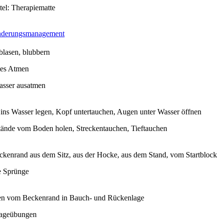
tel: Therapiematte
nderungsmanagement
blasen, blubbern
tes Atmen
asser ausatmen
 ins Wasser legen, Kopf untertauchen, Augen unter Wasser öffnen
ände vom Boden holen, Streckentauchen, Tieftauchen
kenrand aus dem Sitz, aus der Hocke, aus dem Stand, vom Startblock
e Sprünge
n vom Beckenrand in Bauch- und Rückenlage
lageübungen