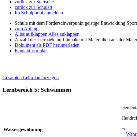
zurück zur Startseite
zurück zur Schulart
Im Schulportal anmelden
Schule mit dem Förderschwerpunkt geistige Entwicklung Spor
zum Anfang
Alles aufklappen
Alles zuklappen
Anzahl der Lernziele und -inhalte mit Materialien aus der Mate
Dokument als PDF herunterladen
Kontaktformular
Gesamten Lehrplan anzeigen
Lernbereich 5: Schwimmen
element
Handre
⇒
Wassergewöhnung
Wahr