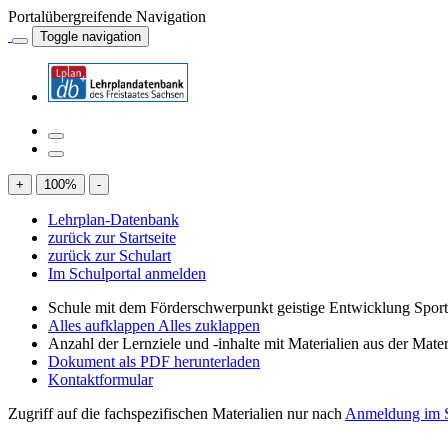
Portalübergreifende Navigation
Toggle navigation
+
100
%
-
Lehrplan-Datenbank
zurück zur Startseite
zurück zur Schulart
Im Schulportal anmelden
Schule mit dem Förderschwerpunkt geistige Entwicklung Spor
Alles aufklappen
Alles zuklappen
Anzahl der Lernziele und -inhalte mit Materialien aus der Mate
Dokument als PDF herunterladen
Kontaktformular
Zugriff auf die fachspezifischen Materialien nur nach
Anmeldung im S