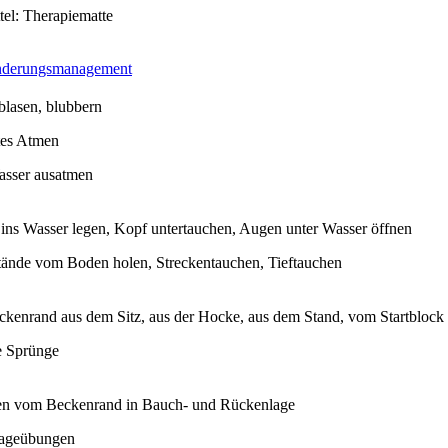
tel: Therapiematte
nderungsmanagement
blasen, blubbern
tes Atmen
asser ausatmen
 ins Wasser legen, Kopf untertauchen, Augen unter Wasser öffnen
ände vom Boden holen, Streckentauchen, Tieftauchen
kenrand aus dem Sitz, aus der Hocke, aus dem Stand, vom Startblock
e Sprünge
n vom Beckenrand in Bauch- und Rückenlage
lageübungen