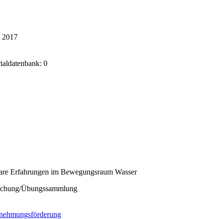
t 2017
rialdatenbank: 0
are Erfahrungen im Bewegungsraum Wasser
ichung/Übungssammlung
nehmungsförderung