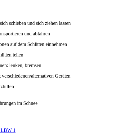
 sich schieben und sich ziehen lassen
ransportieren und abfahren
ionen auf dem Schlitten einnehmen
litten teilen
rnen: lenken, bremsen
t verschiedenen/alternativen Geräten
tzhilfen
hrungen im Schnee
, LBW 1