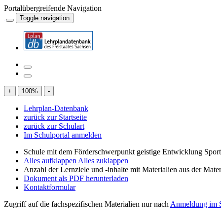
Portalübergreifende Navigation
Toggle navigation
+
100
%
-
Lehrplan-Datenbank
zurück zur Startseite
zurück zur Schulart
Im Schulportal anmelden
Schule mit dem Förderschwerpunkt geistige Entwicklung Spor
Alles aufklappen
Alles zuklappen
Anzahl der Lernziele und -inhalte mit Materialien aus der Mate
Dokument als PDF herunterladen
Kontaktformular
Zugriff auf die fachspezifischen Materialien nur nach
Anmeldung im S