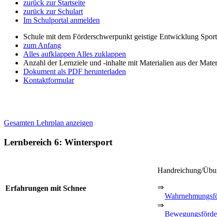
zurück zur Startseite
zurück zur Schulart
Im Schulportal anmelden
Schule mit dem Förderschwerpunkt geistige Entwicklung Spor
zum Anfang
Alles aufklappen
Alles zuklappen
Anzahl der Lernziele und -inhalte mit Materialien aus der Mate
Dokument als PDF herunterladen
Kontaktformular
Gesamten Lehrplan anzeigen
Lernbereich 6: Wintersport
Handreichung/Üb
⇒
Erfahrungen mit Schnee
Wahrnehmungsfö
⇒
Bewegungsförde