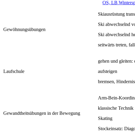
OS, LB Wintersp
Skiausrüstung trans
Ski abwechselnd v
Gewöhnungsübungen
Ski abwechselnd h
seitwärts treten, fa
gehen und gleiten: 
Laufschule
aufsteigen
bremsen, Hinderni
Arm-Bein-Koordin
klassische Technik
Gewandtheitsübungen in der Bewegung
Skating
Stockeinsatz: Diag