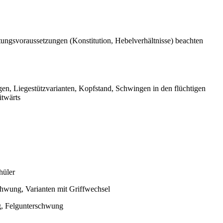
tungsvoraussetzungen (Konstitution, Hebelverhältnisse) beachten
lgen, Liegestützvarianten, Kopfstand, Schwingen in den flüchtigen
itwärts
hüler
chwung, Varianten mit Griffwechsel
, Felgunterschwung