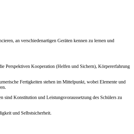
cieren, an verschiedenartigen Geräten kennen zu lernen und
 die Perspektiven Kooperation (Helfen und Sichern), Körpererfahrung
rnerische Fertigkeiten stehen im Mittelpunkt, wobei Elemente und
en.
en sind Konstitution und Leistungsvoraussetzung des Schülers zu
gkeit und Selbstsicherheit.