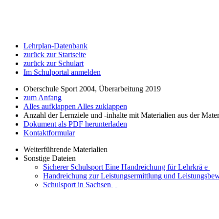
Lehrplan-Datenbank
zurück zur Startseite
zurück zur Schulart
Im Schulportal anmelden
Oberschule Sport 2004, Überarbeitung 2019
zum Anfang
Alles aufklappen
Alles zuklappen
Anzahl der Lernziele und -inhalte mit Materialien aus der Mate
Dokument als PDF herunterladen
Kontaktformular
Weiterführende Materialien
Sonstige Dateien
Sicherer Schulsport Eine Handreichung für Lehrkrä e
Handreichung zur Leistungsermittlung und Leistungsbe
Schulsport in Sachsen