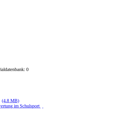
rialdatenbank: 0
(4.8 MB)
wertung im Schulsport