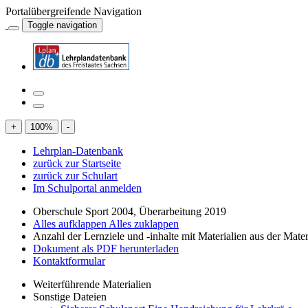
Portalübergreifende Navigation
Toggle navigation
+
100
%
-
Lehrplan-Datenbank
zurück zur Startseite
zurück zur Schulart
Im Schulportal anmelden
Oberschule Sport 2004, Überarbeitung 2019
Alles aufklappen
Alles zuklappen
Anzahl der Lernziele und -inhalte mit Materialien aus der Mate
Dokument als PDF herunterladen
Kontaktformular
Weiterführende Materialien
Sonstige Dateien