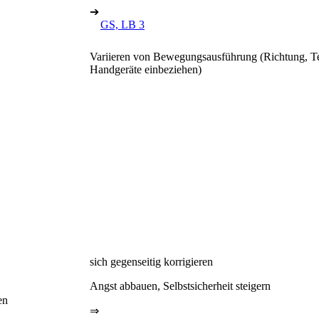
➔
GS, LB 3
Variieren von Bewegungsausführung (Richtung, T
Handgeräte einbeziehen)
sich gegenseitig korrigieren
Angst abbauen, Selbstsicherheit steigern
en
⇒