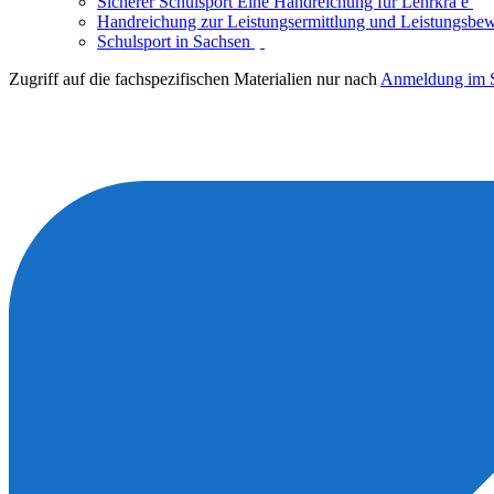
Sicherer Schulsport Eine Handreichung für Lehrkrä e
Handreichung zur Leistungsermittlung und Leistungsbe
Schulsport in Sachsen
Zugriff auf die fachspezifischen Materialien nur nach
Anmeldung im S