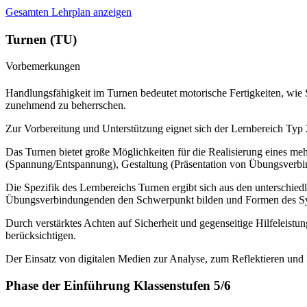
Gesamten Lehrplan anzeigen
Turnen (TU)
Vorbemerkungen
Handlungsfähigkeit im Turnen bedeutet motorische Fertigkeiten, wie
zunehmend zu beherrschen.
Zur Vorbereitung und Unterstützung eignet sich der Lernbereich Typ 2
Das Turnen bietet große Möglichkeiten für die Realisierung eines me
(Spannung/Entspannung), Gestaltung (Präsentation von Übungsverbi
Die Spezifik des Lernbereichs Turnen ergibt sich aus den unterschi
Übungsverbindungenden den Schwerpunkt bilden und Formen des Sync
Durch verstärktes Achten auf Sicherheit und gegenseitige Hilfeleist
berücksichtigen.
Der Einsatz von digitalen Medien zur Analyse, zum Reflektieren und K
Phase der Einführung Klassenstufen 5/6