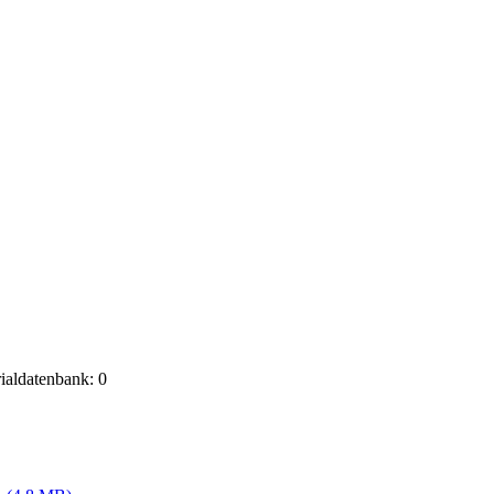
rialdatenbank: 0