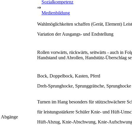
Sozialkompetenz
⇒
Medienbildung
Wahlmöglichkeiten schaffen (Gerät, Element) Leis
Variation der Ausgangs- und Endstellung
Rollen vorwärts, rückwärts, seitwärts - auch in Fo
Handstand und Abrollen, Handstütz-Überschlag se
Bock, Doppelbock, Kasten, Pferd
Dreh-Sprunghocke, Sprunggrätsche, Sprunghocke
Turnen im Hang besonders für stützschwächere Sc
für leistungsstärkere Schüler Knie- und Hüft-Ums
d Abgänge
Hüft-Abzug, Knie-Abschwung, Knie-Aufschwung