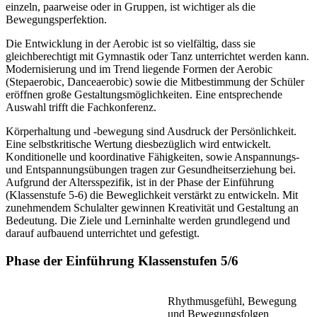
einzeln, paarweise oder in Gruppen, ist wichtiger als die
Bewegungsperfektion.
Die Entwicklung in der Aerobic ist so vielfältig, dass sie
gleichberechtigt mit Gymnastik oder Tanz unterrichtet werden kann.
Modernisierung und im Trend liegende Formen der Aerobic
(Stepaerobic, Danceaerobic) sowie die Mitbestimmung der Schüler
eröffnen große Gestaltungsmöglichkeiten. Eine entsprechende
Auswahl trifft die Fachkonferenz.
Körperhaltung und -bewegung sind Ausdruck der Persönlichkeit.
Eine selbstkritische Wertung diesbezüglich wird entwickelt.
Konditionelle und koordinative Fähigkeiten, sowie Anspannungs-
und Entspannungsübungen tragen zur Gesundheitserziehung bei.
Aufgrund der Altersspezifik, ist in der Phase der Einführung
(Klassenstufe 5-6) die Beweglichkeit verstärkt zu entwickeln. Mit
zunehmendem Schulalter gewinnen Kreativität und Gestaltung an
Bedeutung. Die Ziele und Lerninhalte werden grundlegend und
darauf aufbauend unterrichtet und gefestigt.
Phase der Einführung Klassenstufen 5/6
Rhythmusgefühl, Bewegung
und Bewegungsfolgen