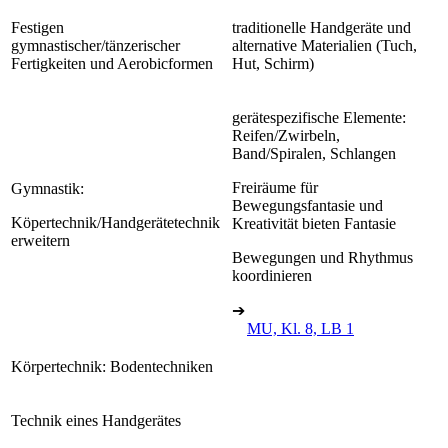
Festigen
traditionelle Handgeräte und
gymnastischer/tänzerischer
alternative Materialien (Tuch,
Fertigkeiten und Aerobicformen
Hut, Schirm)
gerätespezifische Elemente:
Reifen/Zwirbeln,
Band/Spiralen, Schlangen
Freiräume für
Gymnastik:
Bewegungsfantasie und
Köpertechnik/Handgerätetechnik
Kreativität bieten Fantasie
erweitern
Bewegungen und Rhythmus
koordinieren
➔
MU, Kl. 8, LB 1
Körpertechnik: Bodentechniken
Technik eines Handgerätes