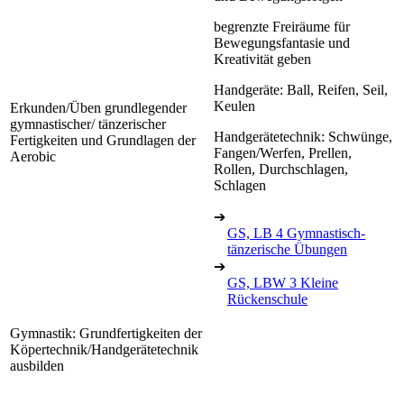
begrenzte Freiräume für
Bewegungsfantasie und
Kreativität geben
Handgeräte: Ball, Reifen, Seil,
Keulen
Erkunden/Üben grundlegender
gymnastischer/ tänzerischer
Handgerätetechnik: Schwünge,
Fertigkeiten und Grundlagen der
Fangen/Werfen, Prellen,
Aerobic
Rollen, Durchschlagen,
Schlagen
➔
GS, LB 4 Gymnastisch-
tänzerische Übungen
➔
GS, LBW 3 Kleine
Rückenschule
Gymnastik: Grundfertigkeiten der
Köpertechnik/Handgerätetechnik
ausbilden