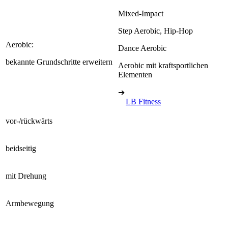
Mixed-Impact
Step Aerobic, Hip-Hop
Aerobic:
Dance Aerobic
bekannte Grundschritte erweitern
Aerobic mit kraftsportlichen
Elementen
➔
LB Fitness
vor-/rückwärts
beidseitig
mit Drehung
Armbewegung