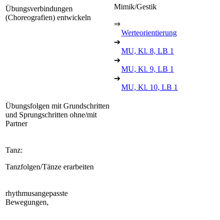
Mimik/Gestik
Übungsverbindungen
(Choreografien) entwickeln
⇒
Werteorientierung
➔
MU, Kl. 8, LB 1
➔
MU, Kl. 9, LB 1
➔
MU, Kl. 10, LB 1
Übungsfolgen mit Grundschritten
und Sprungschritten ohne/mit
Partner
Tanz:
Tanzfolgen/Tänze erarbeiten
rhythmusangepasste
Bewegungen,