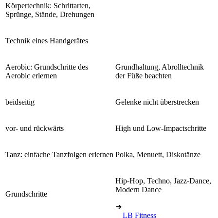
Körpertechnik: Schrittarten,
Sprünge, Stände, Drehungen
Technik eines Handgerätes
Aerobic: Grundschritte des
Grundhaltung, Abrolltechnik
Aerobic erlernen
der Füße beachten
beidseitig
Gelenke nicht überstrecken
vor- und rückwärts
High und Low-Impactschritte
Tanz: einfache Tanzfolgen erlernen
Polka, Menuett, Diskotänze
Hip-Hop, Techno, Jazz-Dance,
Modern Dance
Grundschritte
➔
LB Fitness