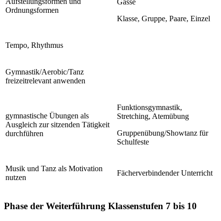
Aufstellungsformen und
Gasse
Ordnungsformen
Klasse, Gruppe, Paare, Einzel
Tempo, Rhythmus
Gymnastik/Aerobic/Tanz
freizeitrelevant anwenden
Funktionsgymnastik,
gymnastische Übungen als
Stretching, Atemübung
Ausgleich zur sitzenden Tätigkeit
Gruppenübung/Showtanz für
durchführen
Schulfeste
Musik und Tanz als Motivation
Fächerverbindender Unterricht
nutzen
Phase der Weiterführung Klassenstufen 7 bis 10