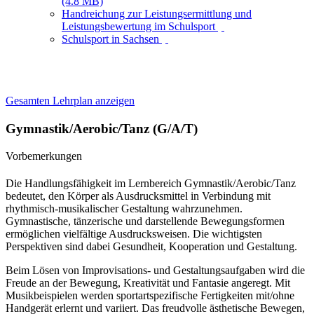
(4.8 MB)
Handreichung zur Leistungsermittlung und
Leistungsbewertung im Schulsport
Schulsport in Sachsen
Gesamten Lehrplan anzeigen
Gymnastik/Aerobic/Tanz (G/A/T)
Vorbemerkungen
Die Handlungsfähigkeit im Lernbereich Gymnastik/Aerobic/Tanz
bedeutet, den Körper als Ausdrucksmittel in Verbindung mit
rhythmisch-musikalischer Gestaltung wahrzunehmen.
Gymnastische, tänzerische und darstellende Bewegungsformen
ermöglichen vielfältige Ausdrucksweisen. Die wichtigsten
Perspektiven sind dabei Gesundheit, Kooperation und Gestaltung.
Beim Lösen von Improvisations- und Gestaltungsaufgaben wird die
Freude an der Bewegung, Kreativität und Fantasie angeregt. Mit
Musikbeispielen werden sportartspezifische Fertigkeiten mit/ohne
Handgerät erlernt und variiert. Das freudvolle ästhetische Bewegen,