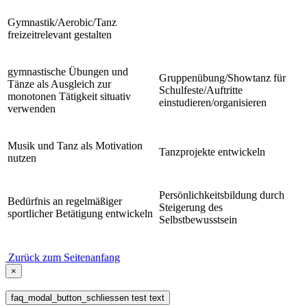
Gymnastik/Aerobic/Tanz
freizeitrelevant gestalten
gymnastische Übungen und
Gruppenübung/Showtanz für
Tänze als Ausgleich zur
Schulfeste/Auftritte
monotonen Tätigkeit situativ
einstudieren/organisieren
verwenden
Musik und Tanz als Motivation
Tanzprojekte entwickeln
nutzen
Persönlichkeitsbildung durch
Bedürfnis an regelmäßiger
Steigerung des
sportlicher Betätigung entwickeln
Selbstbewusstsein
Zurück zum Seitenanfang
×
faq_modal_button_schliessen test text