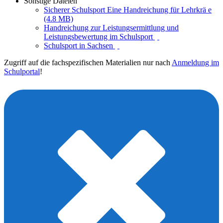
Sonstige Dateien
Sicherer Schulsport Eine Handreichung für Lehrkrä e
(4.8 MB)
Handreichung zur Leistungsermittlung und
Leistungsbewertung im Schulsport
Schulsport in Sachsen
Zugriff auf die fachspezifischen Materialien nur nach
Anmeldung im
Schulportal
!