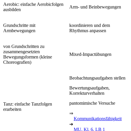
Aerobic: einfache Aerobicfolgen
Arm- und Beinbewegungen
ausbilden
Grundschritte mit
koordinieren und dem
Armbewegungen
Rhythmus anpassen
von Grundschritten zu
zusammengesetzten
Mixed-Impactübungen
Bewegungsformen (kleine
Choreografien)
Beobachtungsaufgaben stellen
Bewertungsaufgaben,
Korrekturverhalten
pantomimische Versuche
Tanz: einfache Tanzfolgen
erarbeiten
⇒
Kommunikationsfähigkeit
➔
MU, Kl. 6, LB 1