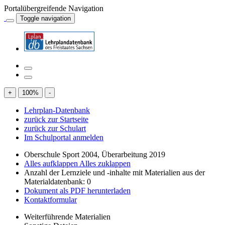
Portalübergreifende Navigation
Toggle navigation
+
100
%
-
Lehrplan-Datenbank
zurück zur Startseite
zurück zur Schulart
Im Schulportal anmelden
Oberschule Sport 2004, Überarbeitung 2019
Alles aufklappen
Alles zuklappen
Anzahl der Lernziele und -inhalte mit Materialien aus der
Materialdatenbank: 0
Dokument als PDF herunterladen
Kontaktformular
Weiterführende Materialien