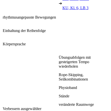
➔
KU, Kl. 6, LB 3
rhythmusangepasste Bewegungen
Einhaltung der Reihenfolge
Körpersprache
Übungsabfolgen mit
gesteigerten Tempo
wiederholen
Rope-Skipping,
Seilkombinationen
Physioband
Stände
veränderte Raumwege
Verbessern ausgewählter