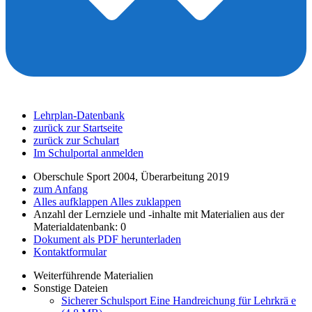
Lehrplan-Datenbank
zurück zur Startseite
zurück zur Schulart
Im Schulportal anmelden
Oberschule Sport 2004, Überarbeitung 2019
zum Anfang
Alles aufklappen
Alles zuklappen
Anzahl der Lernziele und -inhalte mit Materialien aus der
Materialdatenbank: 0
Dokument als PDF herunterladen
Kontaktformular
Weiterführende Materialien
Sonstige Dateien
Sicherer Schulsport Eine Handreichung für Lehrkrä e