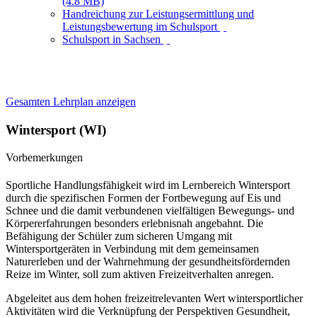
(4.8 MB)
Handreichung zur Leistungsermittlung und
Leistungsbewertung im Schulsport
Schulsport in Sachsen
Gesamten Lehrplan anzeigen
Wintersport (WI)
Vorbemerkungen
Sportliche Handlungsfähigkeit wird im Lernbereich Wintersport
durch die spezifischen Formen der Fortbewegung auf Eis und
Schnee und die damit verbundenen vielfältigen Bewegungs- und
Körpererfahrungen besonders erlebnisnah angebahnt. Die
Befähigung der Schüler zum sicheren Umgang mit
Wintersportgeräten in Verbindung mit dem gemeinsamen
Naturerleben und der Wahrnehmung der gesundheitsfördernden
Reize im Winter, soll zum aktiven Freizeitverhalten anregen.
Abgeleitet aus dem hohen freizeitrelevanten Wert wintersportlicher
Aktivitäten wird die Verknüpfung der Perspektiven Gesundheit,