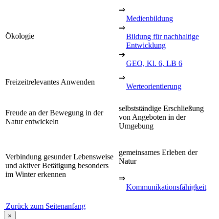
⇒
Medienbildung
⇒
Ökologie
Bildung für nachhaltige
Entwicklung
➔
GEO, Kl. 6, LB 6
⇒
Freizeitrelevantes Anwenden
Werteorientierung
selbstständige Erschließung
Freude an der Bewegung in der
von Angeboten in der
Natur entwickeln
Umgebung
gemeinsames Erleben der
Verbindung gesunder Lebensweise
Natur
und aktiver Betätigung besonders
im Winter erkennen
⇒
Kommunikationsfähigkeit
Zurück zum Seitenanfang
×