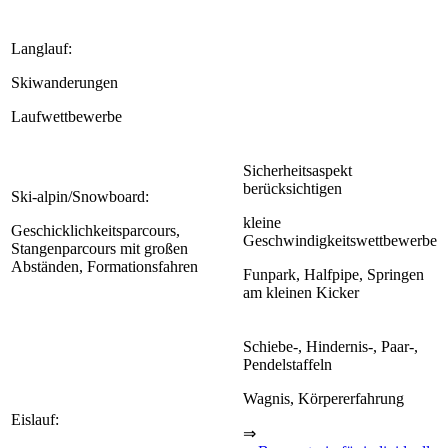
Langlauf:
Skiwanderungen
Laufwettbewerbe
Sicherheitsaspekt
berücksichtigen
Ski-alpin/Snowboard:
kleine
Geschicklichkeitsparcours,
Geschwindigkeitswettbewerbe
Stangenparcours mit großen
Abständen, Formationsfahren
Funpark, Halfpipe, Springen
am kleinen Kicker
Schiebe-, Hindernis-, Paar-,
Pendelstaffeln
Wagnis, Körpererfahrung
Eislauf:
⇒