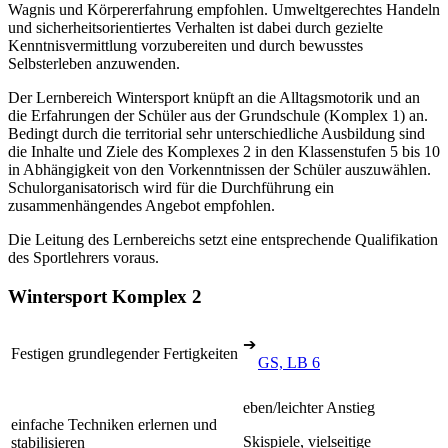
Wagnis und Körpererfahrung empfohlen. Umweltgerechtes Handeln
und sicherheitsorientiertes Verhalten ist dabei durch gezielte
Kenntnisvermittlung vorzubereiten und durch bewusstes
Selbsterleben anzuwenden.
Der Lernbereich Wintersport knüpft an die Alltagsmotorik und an
die Erfahrungen der Schüler aus der Grundschule (Komplex 1) an.
Bedingt durch die territorial sehr unterschiedliche Ausbildung sind
die Inhalte und Ziele des Komplexes 2 in den Klassenstufen 5 bis 10
in Abhängigkeit von den Vorkenntnissen der Schüler auszuwählen.
Schulorganisatorisch wird für die Durchführung ein
zusammenhängendes Angebot empfohlen.
Die Leitung des Lernbereichs setzt eine entsprechende Qualifikation
des Sportlehrers voraus.
Wintersport Komplex 2
➔
Festigen grundlegender Fertigkeiten
GS, LB 6
eben/leichter Anstieg
einfache Techniken erlernen und
Skispiele, vielseitige
stabilisieren