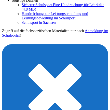
Sonstige Dateien
Sicherer Schulsport Eine Handreichung für Lehrkrä e
(4.8 MB)
Handreichung zur Leistungsermittlung und
Leistungsbewertung im Schulsport
Schulsport in Sachsen
Zugriff auf die fachspezifischen Materialien nur nach
Anmeldung im
Schulportal
!