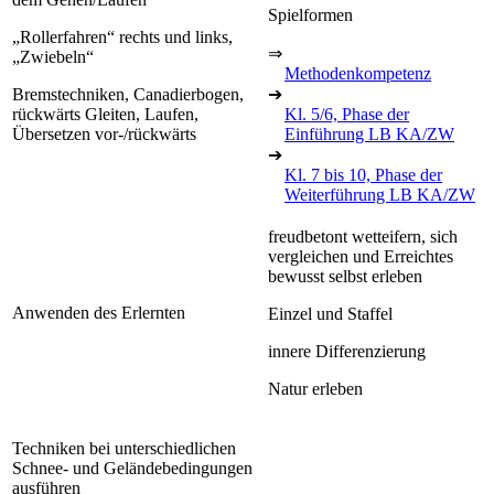
Spielformen
„Rollerfahren“ rechts und links,
⇒
„Zwiebeln“
Methodenkompetenz
Bremstechniken, Canadierbogen,
➔
rückwärts Gleiten, Laufen,
Kl. 5/6, Phase der
Übersetzen vor-/rückwärts
Einführung LB KA/ZW
➔
Kl. 7 bis 10, Phase der
Weiterführung LB KA/ZW
freudbetont wetteifern, sich
vergleichen und Erreichtes
bewusst selbst erleben
Anwenden des Erlernten
Einzel und Staffel
innere Differenzierung
Natur erleben
Techniken bei unterschiedlichen
Schnee- und Geländebedingungen
ausführen