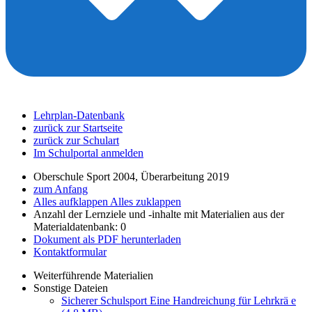
Lehrplan-Datenbank
zurück zur Startseite
zurück zur Schulart
Im Schulportal anmelden
Oberschule Sport 2004, Überarbeitung 2019
zum Anfang
Alles aufklappen
Alles zuklappen
Anzahl der Lernziele und -inhalte mit Materialien aus der
Materialdatenbank: 0
Dokument als PDF herunterladen
Kontaktformular
Weiterführende Materialien
Sonstige Dateien
Sicherer Schulsport Eine Handreichung für Lehrkrä e