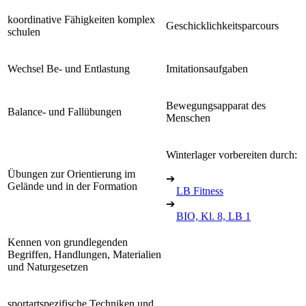
koordinative Fähigkeiten komplex
Geschicklichkeitsparcours
schulen
Wechsel Be- und Entlastung
Imitationsaufgaben
Bewegungsapparat des
Balance- und Fallübungen
Menschen
Winterlager vorbereiten durch:
Übungen zur Orientierung im
➔
Gelände und in der Formation
LB Fitness
➔
BIO, Kl. 8, LB 1
Kennen von grundlegenden
Begriffen, Handlungen, Materialien
und Naturgesetzen
sportartspezifische Techniken und