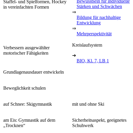
Bewusstsein für individuelle
Staffel- und Spielformen, Hockey
Stärken und Schwächen
in vereinfachten Formen
⇒
Bildung für nachhaltige
Entwicklung
⇒
Mehrperspektivität
Kreislaufsystem
Verbessern ausgewählter
motorischer Fähigkeiten
➔
BIO, Kl. 7, LB 1
Grundlagenausdauer entwickeln
Beweglichkeit schulen
auf Schnee: Skigymnastik
mit und ohne Ski
am Eis: Gymnastik auf dem
Sicherheitsaspekt, geeignetes
„Trocknen“
Schuhwerk