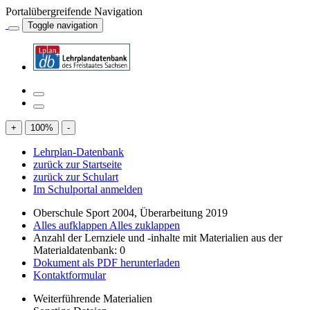
Portalübergreifende Navigation
Toggle navigation
+
100
%
-
Lehrplan-Datenbank
zurück zur Startseite
zurück zur Schulart
Im Schulportal anmelden
Oberschule Sport 2004, Überarbeitung 2019
Alles aufklappen
Alles zuklappen
Anzahl der Lernziele und -inhalte mit Materialien aus der
Materialdatenbank: 0
Dokument als PDF herunterladen
Kontaktformular
Weiterführende Materialien