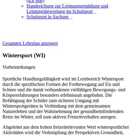
(4.8 MB)
Handreichung zur Leistungsermittlung und
Leistungsbewertung im Schulsport
Schulsport in Sachsen
Gesamten Lehrplan anzeigen
Wintersport (WI)
Vorbemerkungen
Sportliche Handlungsfähigkeit wird im Lernbereich Wintersport
durch die spezifischen Formen der Fortbewegung auf Eis und
Schnee und die damit verbundenen vielfältigen Bewegungs- und
Körpererfahrungen besonders erlebnisnah angebahnt. Die
Befähigung der Schüler zum sicheren Umgang mit
Wintersportgeräten in Verbindung mit dem gemeinsamen
Naturerleben und der Wahrnehmung der gesundheitsfördernden
Reize im Winter, soll zum aktiven Freizeitverhalten anregen.
Abgeleitet aus dem hohen freizeitrelevanten Wert wintersportlicher
Aktivitäten wird die Verknüpfung der Perspektiven Gesundheit,