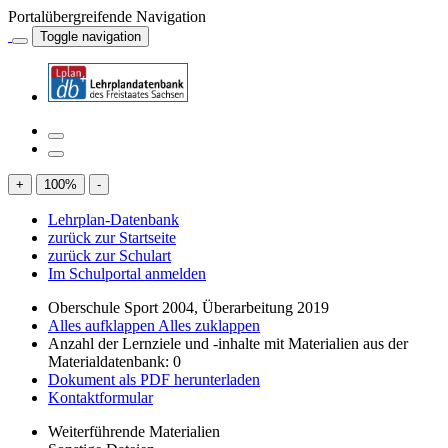
Portalübergreifende Navigation
Toggle navigation
+
100
%
-
Lehrplan-Datenbank
zurück zur Startseite
zurück zur Schulart
Im Schulportal anmelden
Oberschule Sport 2004, Überarbeitung 2019
Alles aufklappen
Alles zuklappen
Anzahl der Lernziele und -inhalte mit Materialien aus der
Materialdatenbank: 0
Dokument als PDF herunterladen
Kontaktformular
Weiterführende Materialien