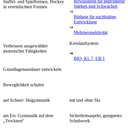
Bewusstsein für individuelle
Staffel- und Spielformen, Hockey
Stärken und Schwächen
in vereinfachten Formen
⇒
Bildung für nachhaltige
Entwicklung
⇒
Mehrperspektivität
Kreislaufsystem
Verbessern ausgewählter
motorischer Fähigkeiten
➔
BIO, Kl. 7, LB 1
Grundlagenausdauer entwickeln
Beweglichkeit schulen
auf Schnee: Skigymnastik
mit und ohne Ski
am Eis: Gymnastik auf dem
Sicherheitsaspekt, geeignetes
„Trocknen“
Schuhwerk