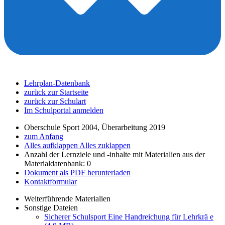
Lehrplan-Datenbank
zurück zur Startseite
zurück zur Schulart
Im Schulportal anmelden
Oberschule Sport 2004, Überarbeitung 2019
zum Anfang
Alles aufklappen
Alles zuklappen
Anzahl der Lernziele und -inhalte mit Materialien aus der
Materialdatenbank: 0
Dokument als PDF herunterladen
Kontaktformular
Weiterführende Materialien
Sonstige Dateien
Sicherer Schulsport Eine Handreichung für Lehrkrä e