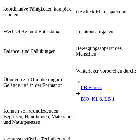
koordinative Fähigkeiten komplex
Geschicklichkeitsparcours
schulen
Wechsel Be- und Entlastung
Imitationsaufgaben
Bewegungsapparat des
Balance- und Fallübungen
Menschen
Winterlager vorbereiten durch:
Übungen zur Orientierung im
➔
Gelände und in der Formation
LB Fitness
➔
BIO, Kl. 8, LB 1
Kennen von grundlegenden
Begriffen, Handlungen, Materialien
und Naturgesetzen
sportartspezifische Techniken und