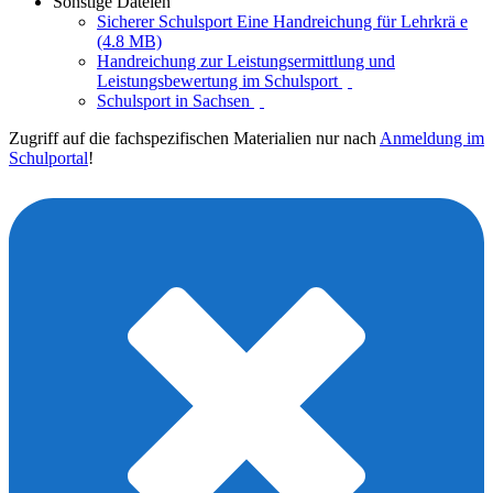
Sonstige Dateien
Sicherer Schulsport Eine Handreichung für Lehrkrä e
(4.8 MB)
Handreichung zur Leistungsermittlung und
Leistungsbewertung im Schulsport
Schulsport in Sachsen
Zugriff auf die fachspezifischen Materialien nur nach
Anmeldung im
Schulportal
!