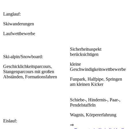
Langlauf:
Skiwanderungen
Laufwettbewerbe
Sicherheitsaspekt
berücksichtigen
Ski-alpin/Snowboard:
kleine
Geschicklichkeitsparcours,
Geschwindigkeitswettbewerbe
Stangenparcours mit großen
Abständen, Formationsfahren
Funpark, Halfpipe, Springen
am kleinen Kicker
Schiebe-, Hindernis-, Paar-,
Pendelstaffeln
Wagnis, Körpererfahrung
Eislauf:
⇒