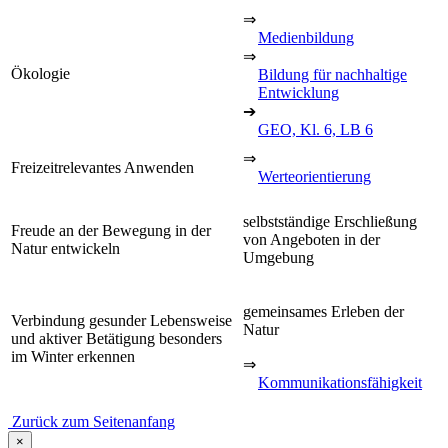
⇒
Medienbildung
⇒
Ökologie
Bildung für nachhaltige
Entwicklung
➔
GEO, Kl. 6, LB 6
⇒
Freizeitrelevantes Anwenden
Werteorientierung
selbstständige Erschließung
Freude an der Bewegung in der
von Angeboten in der
Natur entwickeln
Umgebung
gemeinsames Erleben der
Verbindung gesunder Lebensweise
Natur
und aktiver Betätigung besonders
im Winter erkennen
⇒
Kommunikationsfähigkeit
Zurück zum Seitenanfang
×