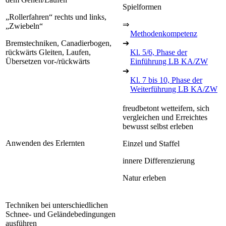
Spielformen
„Rollerfahren“ rechts und links,
⇒
„Zwiebeln“
Methodenkompetenz
Bremstechniken, Canadierbogen,
➔
rückwärts Gleiten, Laufen,
Kl. 5/6, Phase der
Übersetzen vor-/rückwärts
Einführung LB KA/ZW
➔
Kl. 7 bis 10, Phase der
Weiterführung LB KA/ZW
freudbetont wetteifern, sich
vergleichen und Erreichtes
bewusst selbst erleben
Anwenden des Erlernten
Einzel und Staffel
innere Differenzierung
Natur erleben
Techniken bei unterschiedlichen
Schnee- und Geländebedingungen
ausführen