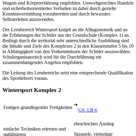
Wagnis und Körpererfahrung empfohlen. Umweltgerechtes Handeln
und sicherheitsorientiertes Verhalten ist dabei durch gezielte
Kenntnisvermittlung vorzubereiten und durch bewusstes
Selbsterleben anzuwenden.
Der Lernbereich Wintersport knüpft an die Alltagsmotorik und an
die Erfahrungen der Schüler aus der Grundschule (Komplex 1) an.
Bedingt durch die territorial sehr unterschiedliche Ausbildung sind
die Inhalte und Ziele des Komplexes 2 in den Klassenstufen 5 bis 10
in Abhängigkeit von den Vorkenntnissen der Schüler auszuwählen.
Schulorganisatorisch wird für die Durchführung ein
zusammenhängendes Angebot empfohlen.
Die Leitung des Lernbereichs setzt eine entsprechende Qualifikation
des Sportlehrers voraus.
Wintersport Komplex 2
➔
Festigen grundlegender Fertigkeiten
GS, LB 6
eben/leichter Anstieg
einfache Techniken erlernen und
Skispiele, vielseitige
stabilisieren