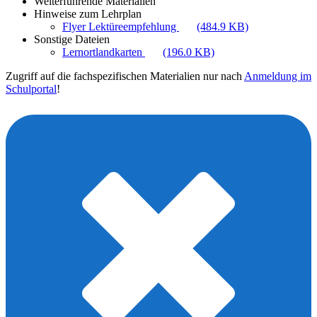
Weiterführende Materialien
Hinweise zum Lehrplan
Flyer Lektüreempfehlung
(484.9 KB)
Sonstige Dateien
Lernortlandkarten
(196.0 KB)
Zugriff auf die fachspezifischen Materialien nur nach
Anmeldung im
Schulportal
!