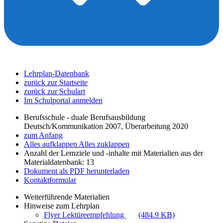
Lehrplan-Datenbank
zurück zur Startseite
zurück zur Schulart
Im Schulportal anmelden
Berufsschule - duale Berufsausbildung
Deutsch/Kommunikation 2007, Überarbeitung 2020
zum Anfang
Alles aufklappen
Alles zuklappen
Anzahl der Lernziele und -inhalte mit Materialien aus der
Materialdatenbank: 13
Dokument als PDF herunterladen
Kontaktformular
Weiterführende Materialien
Hinweise zum Lehrplan
Flyer Lektüreempfehlung
(484.9 KB)