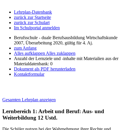
Lehrplan-Datenbank
zurück zur Startseite
zurück zur Schulart
Im Schulportal anmelden
Berufsschule - duale Berufsausbildung Wirtschaftskunde
2007, Überarbeitung 2020, gültig für 4. Aj.
zum Anfang
Alles aufklappen
Alles zuklappen
Anzahl der Lernziele und -inhalte mit Materialien aus der
Materialdatenbank: 0
Dokument als PDF herunterladen
Kontaktformular
Gesamten Lehrplan anzeigen
Lernbereich 1: Arbeit und Beruf: Aus- und
Weiterbildung
12 Ustd.
Die Schüler nutzen bei der Wahrnehmung ihrer Rechte und