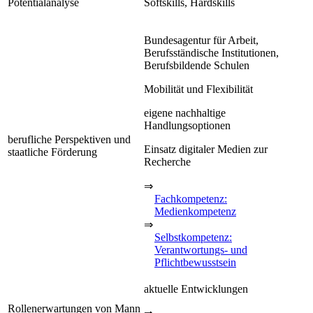
Potentialanalyse
Softskills, Hardskills
Bundesagentur für Arbeit,
Berufsständische Institutionen,
Berufsbildende Schulen
Mobilität und Flexibilität
eigene nachhaltige
Handlungsoptionen
berufliche Perspektiven und
Einsatz digitaler Medien zur
staatliche Förderung
Recherche
⇒
Fachkompetenz:
Medienkompetenz
⇒
Selbstkompetenz:
Verantwortungs- und
Pflichtbewusstsein
aktuelle Entwicklungen
Rollenerwartungen von Mann