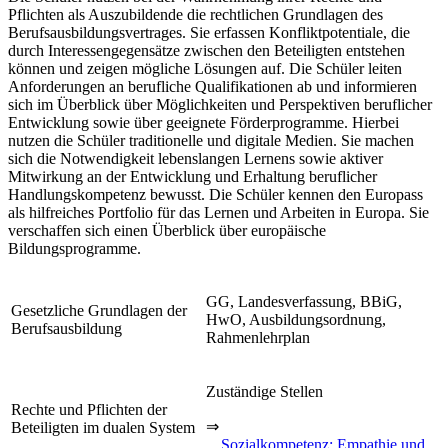
Pflichten als Auszubildende die rechtlichen Grundlagen des
Berufsausbildungsvertrages. Sie erfassen Konfliktpotentiale, die
durch Interessengegensätze zwischen den Beteiligten entstehen
können und zeigen mögliche Lösungen auf. Die Schüler leiten
Anforderungen an berufliche Qualifikationen ab und informieren
sich im Überblick über Möglichkeiten und Perspektiven beruflicher
Entwicklung sowie über geeignete Förderprogramme. Hierbei
nutzen die Schüler traditionelle und digitale Medien. Sie machen
sich die Notwendigkeit lebenslangen Lernens sowie aktiver
Mitwirkung an der Entwicklung und Erhaltung beruflicher
Handlungskompetenz bewusst. Die Schüler kennen den Europass
als hilfreiches Portfolio für das Lernen und Arbeiten in Europa. Sie
verschaffen sich einen Überblick über europäische
Bildungsprogramme.
GG, Landesverfassung, BBiG,
Gesetzliche Grundlagen der
HwO, Ausbildungsordnung,
Berufsausbildung
Rahmenlehrplan
Zuständige Stellen
Rechte und Pflichten der
⇒
Beteiligten im dualen System
Sozialkompetenz: Empathie und