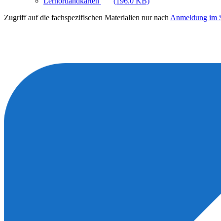
Lernortlandkarten
(196.0 KB)
Zugriff auf die fachspezifischen Materialien nur nach
Anmeldung im S