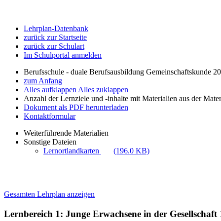
Lehrplan-Datenbank
zurück zur Startseite
zurück zur Schulart
Im Schulportal anmelden
Berufsschule - duale Berufsausbildung Gemeinschaftskunde 2
zum Anfang
Alles aufklappen
Alles zuklappen
Anzahl der Lernziele und -inhalte mit Materialien aus der Mate
Dokument als PDF herunterladen
Kontaktformular
Weiterführende Materialien
Sonstige Dateien
Lernortlandkarten
(196.0 KB)
Gesamten Lehrplan anzeigen
Lernbereich 1: Junge Erwachsene in der Gesellschaft