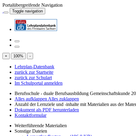
Portalübergreifende Navigation
Toggle navigation
+
100
%
-
Lehrplan-Datenbank
zurück zur Startseite
zurück zur Schulart
Im Schulportal anmelden
Berufsschule - duale Berufsausbildung Gemeinschaftskunde 2
Alles aufklappen
Alles zuklappen
Anzahl der Lernziele und -inhalte mit Materialien aus der Mate
Dokument als PDF herunterladen
Kontaktformular
Weiterführende Materialien
Sonstige Dateien