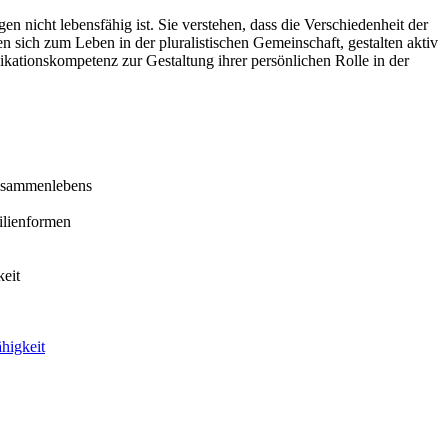
 nicht lebensfähig ist. Sie verstehen, dass die Verschiedenheit der
n sich zum Leben in der pluralistischen Gemeinschaft, gestalten aktiv
kationskompetenz zur Gestaltung ihrer persönlichen Rolle in der
Zusammenlebens
milienformen
eit
higkeit