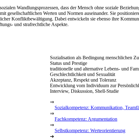
sozialen Wandlungsprozessen, dass der Mensch ohne soziale Beziehungen
it gesellschaftlichen Werten und Normen auseinander. Sie positioniere
licher Konfliktbewältigung. Dabei entwickeln sie ebenso ihre Kommuni
tungs- und strafrechtliche Aspekte.
Sozialisation als Bedingung menschlichen 
Status und Prestige
traditionelle und alternative Lebens- und Fa
Geschlechtlichkeit und Sexualität
Akzeptanz, Respekt und Toleranz
Entwicklung vom Individuum zur Persönlichk
Interview, Diskussion, Shell-Studie
⇒
Sozialkompetenz: Kommunikation, Teamfä
⇒
Fachkompetenz: Argumentation
⇒
Selbstkompetenz: Werteorientierung
➔