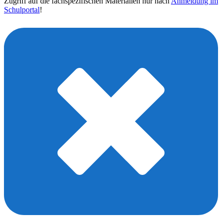
Zugriff auf die fachspezifischen Materialien nur nach
Anmeldung im
Schulportal
!