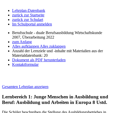
Lehrplan-Datenbank
zurück zur Startseite
zurück zur Schulart
Im Schulportal anmelden
Berufsschule - duale Berufsausbildung Wirtschaftskunde
2007, Überarbeitung 2022
zum Anfang
Alles aufklappen
Alles zuklappen
Anzahl der Lernziele und -inhalte mit Materialien aus der
Materialdatenbank: 20
Dokument als PDF herunterladen
Kontaktformular
Gesamten Lehrplan anzeigen
Lernbereich 1: Junge Menschen in Ausbildung und
Beruf: Ausbildung und Arbeiten in Europa
8 Ustd.
Die Schüler beschreiben die Stellung des Ausbildungsbetriebes in