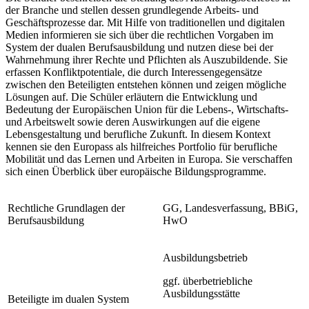
der Branche und stellen dessen grundlegende Arbeits- und
Geschäftsprozesse dar. Mit Hilfe von traditionellen und digitalen
Medien informieren sie sich über die rechtlichen Vorgaben im
System der dualen Berufsausbildung und nutzen diese bei der
Wahrnehmung ihrer Rechte und Pflichten als Auszubildende. Sie
erfassen Konfliktpotentiale, die durch Interessengegensätze
zwischen den Beteiligten entstehen können und zeigen mögliche
Lösungen auf. Die Schüler erläutern die Entwicklung und
Bedeutung der Europäischen Union für die Lebens-, Wirtschafts-
und Arbeitswelt sowie deren Auswirkungen auf die eigene
Lebensgestaltung und berufliche Zukunft. In diesem Kontext
kennen sie den Europass als hilfreiches Portfolio für berufliche
Mobilität und das Lernen und Arbeiten in Europa. Sie verschaffen
sich einen Überblick über europäische Bildungsprogramme.
Rechtliche Grundlagen der
GG, Landesverfassung, BBiG,
Berufsausbildung
HwO
Ausbildungsbetrieb
ggf. überbetriebliche
Ausbildungsstätte
Beteiligte im dualen System