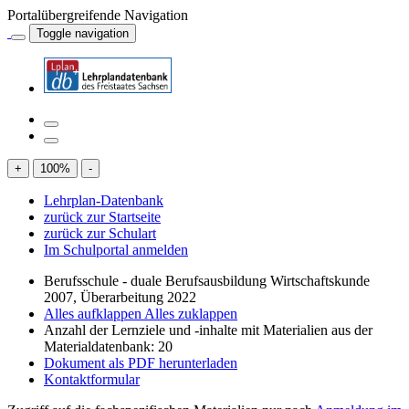
Portalübergreifende Navigation
Toggle navigation
+
100
%
-
Lehrplan-Datenbank
zurück zur Startseite
zurück zur Schulart
Im Schulportal anmelden
Berufsschule - duale Berufsausbildung Wirtschaftskunde
2007, Überarbeitung 2022
Alles aufklappen
Alles zuklappen
Anzahl der Lernziele und -inhalte mit Materialien aus der
Materialdatenbank: 20
Dokument als PDF herunterladen
Kontaktformular