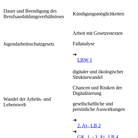
Dauer und Beendigung des
Kündigungsmöglichkeiten
Berufsausbildungsverhältnisses
Arbeit mit Gesetzestexten
Fallanalyse
Jugendarbeitsschutzgesetz
➔
LBW 1
digitaler und ökologischer
Strukturwandel
Chancen und Risiken der
Digitalisierung
Wandel der Arbeits- und
gesellschaftliche und
Lebenswelt
persönliche Auswirkungen
➔
2. Aj., LB 2
➔
GK, 1. - 3. Aj., LB 4