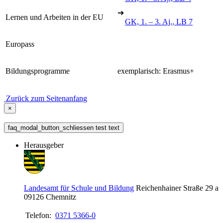
➔
Lernen und Arbeiten in der EU
GK, 1. – 3. Aj., LB 7
Europass
Bildungsprogramme
exemplarisch: Erasmus+
Zurück zum Seitenanfang
×
faq_modal_button_schliessen test text
Herausgeber
Landesamt für Schule und Bildung
Reichenhainer Straße 29 a
09126
Chemnitz
Telefon:
0371 5366-0