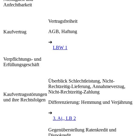
Anfechtbarkeit
Vertragsfreiheit
AGB, Haftung
Kaufvertrag
➔
LBW 1
Verpflichtungs- und
Erfüllungsgeschäft
Überblick Schlechtleistung, Nicht-
Rechtzeitig-Lieferung, Annahmeverzug,
Nicht-Rechtzeitig-Zahlung
Kaufvertragsstörungen
und ihre Rechtsfolgen
Differenzierung: Hemmung und Verjäh­rung
➔
3. Aj., LB 2
Gegenüberstellung Ratenkredit und
Dispokredit