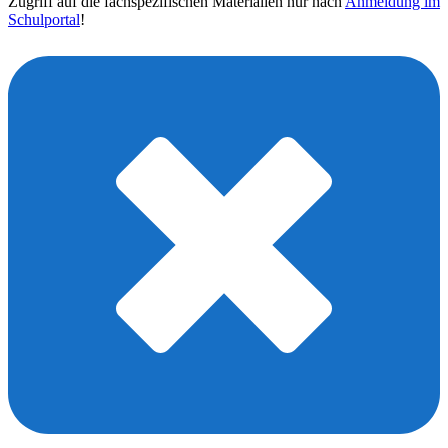
Zugriff auf die fachspezifischen Materialien nur nach
Anmeldung im
Schulportal
!