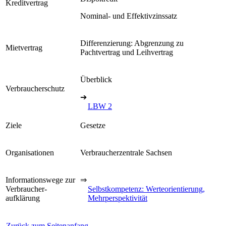
Kreditvertrag
Nominal- und Effektivzinssatz
Differenzierung: Abgrenzung zu
Mietvertrag
Pachtvertrag und Leihvertrag
Überblick
Verbraucherschutz
➔
LBW 2
Ziele
Gesetze
Organisationen
Verbraucherzentrale Sachsen
Informationswege zur
⇒
Verbraucher­
Selbstkompetenz: Werteorientierung,
aufklärung
Mehrperspektivität
Zurück zum Seitenanfang