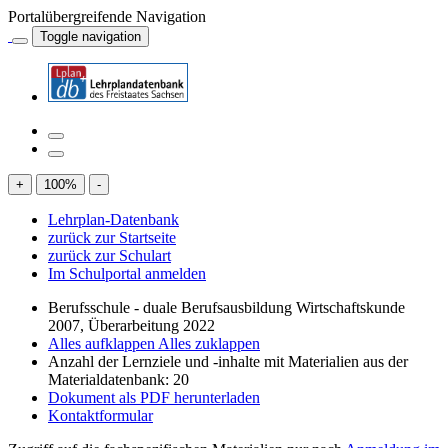
Portalübergreifende Navigation
Toggle navigation
+
100
%
-
Lehrplan-Datenbank
zurück zur Startseite
zurück zur Schulart
Im Schulportal anmelden
Berufsschule - duale Berufsausbildung Wirtschaftskunde
2007, Überarbeitung 2022
Alles aufklappen
Alles zuklappen
Anzahl der Lernziele und -inhalte mit Materialien aus der
Materialdatenbank: 20
Dokument als PDF herunterladen
Kontaktformular