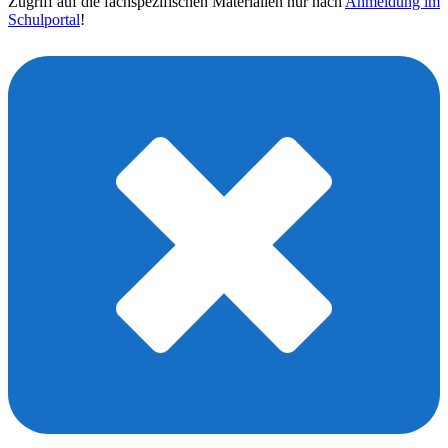
Zugriff auf die fachspezifischen Materialien nur nach
Anmeldung im
Schulportal
!