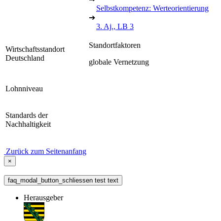
Selbstkompetenz: Werteorientierung
➔
3. Aj., LB 3
Standortfaktoren
Wirtschaftsstandort
Deutschland
globale Vernetzung
Lohnniveau
Standards der
Nachhaltigkeit
Zurück zum Seitenanfang
×
faq_modal_button_schliessen test text
Herausgeber