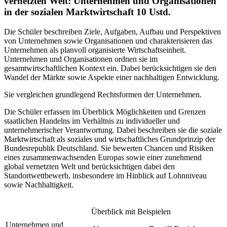
vernetzten Welt: Unternehmen und Organisationen
in der sozialen Marktwirtschaft
10 Ustd.
Die Schüler beschreiben Ziele, Aufgaben, Aufbau und Perspektiven
von Unternehmen sowie Organisationen und charakterisieren das
Unternehmen als planvoll organisierte Wirtschaftseinheit.
Unternehmen und Organisationen ordnen sie im
gesamtwirtschaftlichen Kontext ein. Dabei berücksichtigen sie den
Wandel der Märkte sowie Aspekte einer nachhaltigen Entwicklung.
Sie vergleichen grundlegend Rechtsformen der Unternehmen.
Die Schüler erfassen im Überblick Möglichkeiten und Grenzen
staatlichen Handelns im Verhältnis zu individueller und
unternehmerischer Verantwortung. Dabei beschreiben sie die soziale
Marktwirtschaft als soziales und wirtschaftliches Grundprinzip der
Bundesrepublik Deutschland. Sie bewerten Chancen und Risiken
eines zusammenwachsenden Europas sowie einer zunehmend
global vernetzten Welt und berücksichtigen dabei den
Standortwettbewerb, insbesondere im Hinblick auf Lohnniveau
sowie Nachhaltigkeit.
Überblick mit Beispielen
Unternehmen und