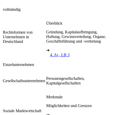
vollständig
Überblick
Gründung, Kapitalaufbringung,
Rechtsformen von
Haftung, Gewinnverteilung, Organe,
Unternehmen in
Geschäftsführung und -vertretung
Deutschland
➔
4. Aj., LB 3
Einzelunternehmen
Personengesellschaften,
Gesellschaftsunternehmen
Kapitalgesellschaften
Merkmale
Möglichkeiten und Grenzen
Soziale Marktwirtschaft
⇒