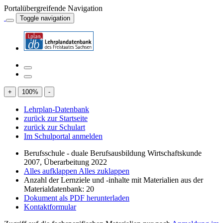
Portalübergreifende Navigation
Toggle navigation
+
100
%
-
Lehrplan-Datenbank
zurück zur Startseite
zurück zur Schulart
Im Schulportal anmelden
Berufsschule - duale Berufsausbildung Wirtschaftskunde
2007, Überarbeitung 2022
Alles aufklappen
Alles zuklappen
Anzahl der Lernziele und -inhalte mit Materialien aus der
Materialdatenbank: 20
Dokument als PDF herunterladen
Kontaktformular