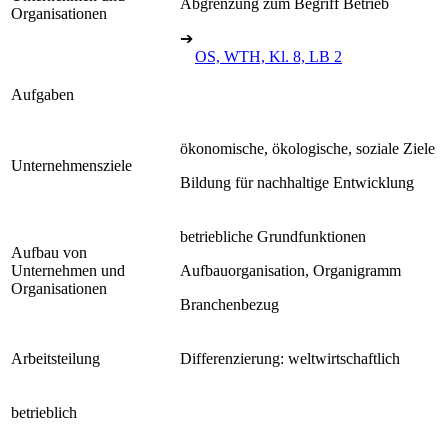
Abgrenzung zum Begriff Betrieb
Organisationen
➔
OS, WTH, Kl. 8, LB 2
Aufgaben
ökonomische, ökologische, soziale Ziele
Unternehmensziele
Bildung für nachhaltige Entwicklung
betriebliche Grundfunktionen
Aufbau von
Unternehmen und
Aufbauorganisation, Organigramm
Organisationen
Branchenbezug
Arbeitsteilung
Differenzierung: weltwirtschaftlich
betrieblich