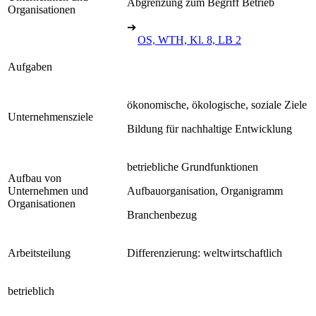
Abgrenzung zum Begriff Betrieb
Organisationen
➔
OS, WTH, Kl. 8, LB 2
Aufgaben
ökonomische, ökologische, soziale Ziele
Unternehmensziele
Bildung für nachhaltige Entwicklung
betriebliche Grundfunktionen
Aufbau von
Unternehmen und
Aufbauorganisation, Organigramm
Organisationen
Branchenbezug
Arbeitsteilung
Differenzierung: weltwirtschaftlich
betrieblich