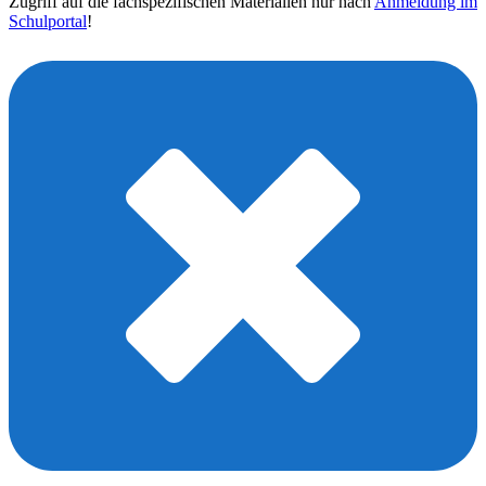
Zugriff auf die fachspezifischen Materialien nur nach
Anmeldung im
Schulportal
!