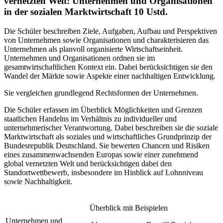
vernetzten Welt: Unternehmen und Organisationen
in der sozialen Marktwirtschaft
10 Ustd.
Die Schüler beschreiben Ziele, Aufgaben, Aufbau und Perspektiven
von Unternehmen sowie Organisationen und charakterisieren das
Unternehmen als planvoll organisierte Wirtschaftseinheit.
Unternehmen und Organisationen ordnen sie im
gesamtwirtschaftlichen Kontext ein. Dabei berücksichtigen sie den
Wandel der Märkte sowie Aspekte einer nachhaltigen Entwicklung.
Sie vergleichen grundlegend Rechtsformen der Unternehmen.
Die Schüler erfassen im Überblick Möglichkeiten und Grenzen
staatlichen Handelns im Verhältnis zu individueller und
unternehmerischer Verantwortung. Dabei beschreiben sie die soziale
Marktwirtschaft als soziales und wirtschaftliches Grundprinzip der
Bundesrepublik Deutschland. Sie bewerten Chancen und Risiken
eines zusammenwachsenden Europas sowie einer zunehmend
global vernetzten Welt und berücksichtigen dabei den
Standortwettbewerb, insbesondere im Hinblick auf Lohnniveau
sowie Nachhaltigkeit.
Überblick mit Beispielen
Unternehmen und