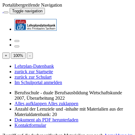
Portalübergreifende Navigation
Toggle navigation
+
100
%
-
Lehrplan-Datenbank
zurück zur Startseite
zurück zur Schulart
Im Schulportal anmelden
Berufsschule - duale Berufsausbildung Wirtschaftskunde
2007, Überarbeitung 2022
Alles aufklappen
Alles zuklappen
Anzahl der Lernziele und -inhalte mit Materialien aus der
Materialdatenbank: 20
Dokument als PDF herunterladen
Kontaktformular