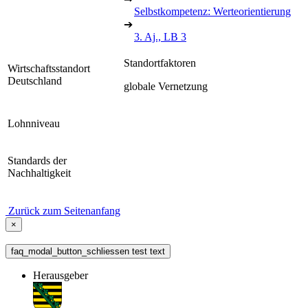
Selbstkompetenz: Werteorientierung
➔
3. Aj., LB 3
Standortfaktoren
Wirtschaftsstandort
Deutschland
globale Vernetzung
Lohnniveau
Standards der
Nachhaltigkeit
Zurück zum Seitenanfang
×
faq_modal_button_schliessen test text
Herausgeber