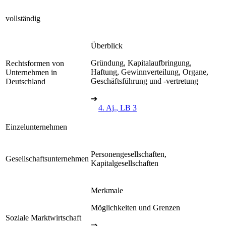
vollständig
Überblick
Gründung, Kapitalaufbringung,
Rechtsformen von
Haftung, Gewinnverteilung, Organe,
Unternehmen in
Geschäftsführung und -vertretung
Deutschland
➔
4. Aj., LB 3
Einzelunternehmen
Personengesellschaften,
Gesellschaftsunternehmen
Kapitalgesellschaften
Merkmale
Möglichkeiten und Grenzen
Soziale Marktwirtschaft
⇒