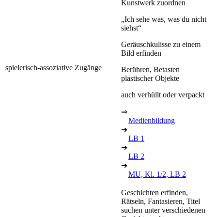
Kunstwerk zuordnen
„Ich sehe was, was du nicht
siehst“
Geräuschkulisse zu einem
Bild erfinden
spielerisch-assoziative Zugänge
Berühren, Betasten
plastischer Objekte
auch verhüllt oder verpackt
⇒
Medienbildung
➔
LB 1
➔
LB 2
➔
MU, Kl. 1/2, LB 2
Geschichten erfinden,
Rätseln, Fantasieren, Titel
suchen unter verschiedenen