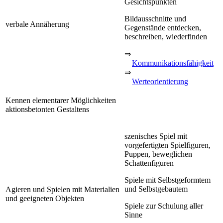
Gesichtspunkten
Bildausschnitte und
verbale Annäherung
Gegenstände entdecken,
beschreiben, wiederfinden
⇒
Kommunikationsfähigkeit
⇒
Werteorientierung
Kennen elementarer Möglichkeiten
aktionsbetonten Gestaltens
szenisches Spiel mit
vorgefertigten Spielfiguren,
Puppen, beweglichen
Schattenfiguren
Spiele mit Selbstgeformtem
und Selbstgebautem
Agieren und Spielen mit Materialien
und geeigneten Objekten
Spiele zur Schulung aller
Sinne