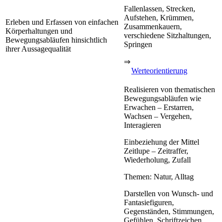
Fallenlassen, Strecken,
Aufstehen, Krümmen,
Erleben und Erfassen von einfachen
Zusammenkauern,
Körperhaltungen und
verschiedene Sitzhaltungen,
Bewegungsabläufen hinsichtlich
Springen
ihrer Aussagequalität
⇒
Werteorientierung
Realisieren von thematischen
Bewegungsabläufen wie
Erwachen – Erstarren,
Wachsen – Vergehen,
Interagieren
Einbeziehung der Mittel
Zeitlupe – Zeitraffer,
Wiederholung, Zufall
Themen: Natur, Alltag
Darstellen von Wunsch- und
Fantasiefiguren,
Gegenständen, Stimmungen,
Gefühlen, Schriftzeichen