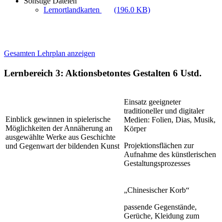
Sonstige Dateien
Lernortlandkarten
(196.0 KB)
Gesamten Lehrplan anzeigen
Lernbereich 3: Aktionsbetontes Gestalten
6 Ustd.
Einsatz geeigneter
traditioneller und digitaler
Einblick gewinnen in spielerische
Medien: Folien, Dias, Musik,
Möglichkeiten der Annäherung an
Körper
ausgewählte Werke aus Geschichte
Projektionsflächen zur
und Gegenwart der bildenden Kunst
Aufnahme des künstlerischen
Gestaltungsprozesses
„Chinesischer Korb“
passende Gegenstände,
Gerüche, Kleidung zum