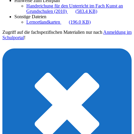
Hinweise zum Lehrplan
Handreichung für den Unterricht im Fach Kunst an
Grundschulen (2010)
(583.4 KB)
Sonstige Dateien
Lernortlandkarten
(196.0 KB)
Zugriff auf die fachspezifischen Materialien nur nach
Anmeldung im
Schulportal
!