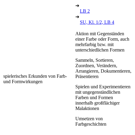
➔
LB 2
➔
SU, Kl. 1/2, LB 4
Aktion mit Gegenständen
einer Farbe oder Form, auch
mehrfarbig bzw. mit
unterschiedlichen Formen
Sammeln, Sortieren,
Zuordnen, Verändern,
Arrangieren, Dokumentieren,
spielerisches Erkunden von Farb-
Präsentieren
und Formwirkungen
Spielen und Experimentieren
mit ungegenständlichen
Farben und Formen
innerhalb großflächiger
Malaktionen
Umsetzen von
Farbgeschichten