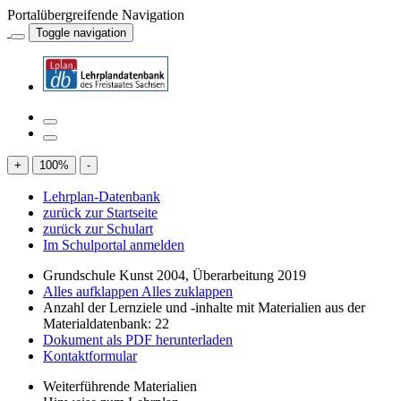
Portalübergreifende Navigation
Toggle navigation
+
100
%
-
Lehrplan-Datenbank
zurück zur Startseite
zurück zur Schulart
Im Schulportal anmelden
Grundschule Kunst 2004, Überarbeitung 2019
Alles aufklappen
Alles zuklappen
Anzahl der Lernziele und -inhalte mit Materialien aus der
Materialdatenbank: 22
Dokument als PDF herunterladen
Kontaktformular
Weiterführende Materialien