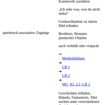
Kunstwerk zuordnen
„Ich sehe was, was du nicht
siehst“
Geräuschkulisse zu einem
Bild erfinden
spielerisch-assoziative Zugänge
Berühren, Betasten
plastischer Objekte
auch verhüllt oder verpackt
⇒
Medienbildung
➔
LB 1
➔
LB 2
➔
MU, Kl. 1/2, LB 2
Geschichten erfinden,
Rätseln, Fantasieren, Titel
suchen unter verschiedenen