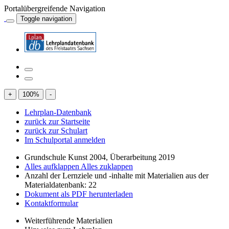
Portalübergreifende Navigation
Toggle navigation
+
100
%
-
Lehrplan-Datenbank
zurück zur Startseite
zurück zur Schulart
Im Schulportal anmelden
Grundschule Kunst 2004, Überarbeitung 2019
Alles aufklappen
Alles zuklappen
Anzahl der Lernziele und -inhalte mit Materialien aus der
Materialdatenbank: 22
Dokument als PDF herunterladen
Kontaktformular
Weiterführende Materialien