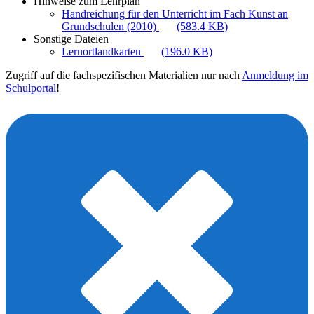
Hinweise zum Lehrplan
Handreichung für den Unterricht im Fach Kunst an
Grundschulen (2010)
(583.4 KB)
Sonstige Dateien
Lernortlandkarten
(196.0 KB)
Zugriff auf die fachspezifischen Materialien nur nach
Anmeldung im
Schulportal
!