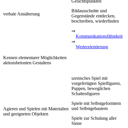
Gesichtspunkten
Bildausschnitte und
verbale Annäherung
Gegenstände entdecken,
beschreiben, wiederfinden
⇒
Kommunikationsfähigkeit
⇒
Werteorientierung
Kennen elementarer Möglichkeiten
aktionsbetonten Gestaltens
szenisches Spiel mit
vorgefertigten Spielfiguren,
Puppen, beweglichen
Schattenfiguren
Spiele mit Selbstgeformtem
und Selbstgebautem
Agieren und Spielen mit Materialien
und geeigneten Objekten
Spiele zur Schulung aller
Sinne