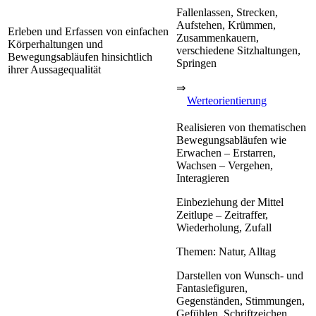
Fallenlassen, Strecken,
Aufstehen, Krümmen,
Erleben und Erfassen von einfachen
Zusammenkauern,
Körperhaltungen und
verschiedene Sitzhaltungen,
Bewegungsabläufen hinsichtlich
Springen
ihrer Aussagequalität
⇒
Werteorientierung
Realisieren von thematischen
Bewegungsabläufen wie
Erwachen – Erstarren,
Wachsen – Vergehen,
Interagieren
Einbeziehung der Mittel
Zeitlupe – Zeitraffer,
Wiederholung, Zufall
Themen: Natur, Alltag
Darstellen von Wunsch- und
Fantasiefiguren,
Gegenständen, Stimmungen,
Gefühlen, Schriftzeichen