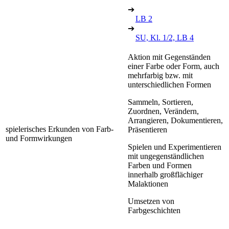
➔
LB 2
➔
SU, Kl. 1/2, LB 4
Aktion mit Gegenständen
einer Farbe oder Form, auch
mehrfarbig bzw. mit
unterschiedlichen Formen
Sammeln, Sortieren,
Zuordnen, Verändern,
Arrangieren, Dokumentieren,
spielerisches Erkunden von Farb-
Präsentieren
und Formwirkungen
Spielen und Experimentieren
mit ungegenständlichen
Farben und Formen
innerhalb großflächiger
Malaktionen
Umsetzen von
Farbgeschichten