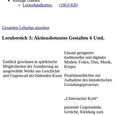
Sonstige Dateien
Lernortlandkarten
(196.0 KB)
Gesamten Lehrplan anzeigen
Lernbereich 3: Aktionsbetontes Gestalten
6 Ustd.
Einsatz geeigneter
traditioneller und digitaler
Einblick gewinnen in spielerische
Medien: Folien, Dias, Musik,
Möglichkeiten der Annäherung an
Körper
ausgewählte Werke aus Geschichte
Projektionsflächen zur
und Gegenwart der bildenden Kunst
Aufnahme des künstlerischen
Gestaltungsprozesses
„Chinesischer Korb“
passende Gegenstände,
Gerüche, Kleidung zum