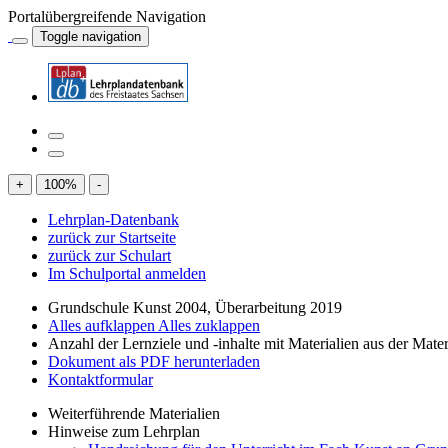
Portalübergreifende Navigation
Toggle navigation
+
100
%
-
Lehrplan-Datenbank
zurück zur Startseite
zurück zur Schulart
Im Schulportal anmelden
Grundschule Kunst 2004, Überarbeitung 2019
Alles aufklappen
Alles zuklappen
Anzahl der Lernziele und -inhalte mit Materialien aus der Mate
Dokument als PDF herunterladen
Kontaktformular
Weiterführende Materialien
Hinweise zum Lehrplan