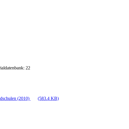
rialdatenbank: 22
ndschulen (2010)
(583.4 KB)