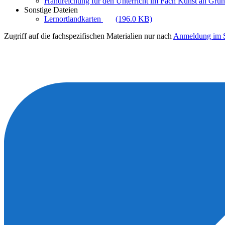
Handreichung für den Unterricht im Fach Kunst an Gru
Sonstige Dateien
Lernortlandkarten
(196.0 KB)
Zugriff auf die fachspezifischen Materialien nur nach
Anmeldung im S