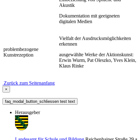
Akustik
Dokumentation mit geeigneten
digitalen Medien
Vielfalt der Ausdrucksmöglichkeiten
erkennen
problembezogene
ausgewählte Werke der Aktionskunst:
Kunstrezeption
Erwin Wurm, Pat Oleszko, Yves Klein,
Klaus Rinke
Zurück zum Seitenanfang
×
faq_modal_button_schliessen test text
Herausgeber
Landesamt für Schule und Bildung
Reichenhainer Straße 29 a