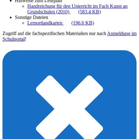
Hinweise zum Lehrplan
Handreichung für den Unterricht im Fach Kunst an
Grundschulen (2010)
(583.4 KB)
Sonstige Dateien
Lernortlandkarten
(196.0 KB)
Zugriff auf die fachspezifischen Materialien nur nach
Anmeldung im
Schulportal
!