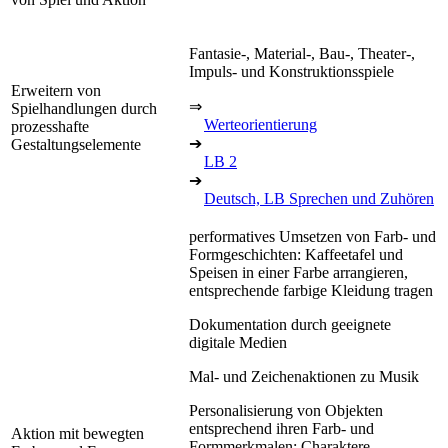
Fantasie-, Material-, Bau-, Theater-,
Impuls- und Konstruktionsspiele
Erweitern von
⇒
Spielhandlungen durch
Werteorientierung
prozesshafte
➔
Gestaltungselemente
LB 2
➔
Deutsch, LB Sprechen und Zuhören
performatives Umsetzen von Farb- und
Formgeschichten: Kaffeetafel und
Speisen in einer Farbe arrangieren,
entsprechende farbige Kleidung tragen
Dokumentation durch geeignete
digitale Medien
Mal- und Zeichenaktionen zu Musik
Personalisierung von Objekten
entsprechend ihren Farb- und
Aktion mit bewegten
Formmerkmalen: Charaktere,