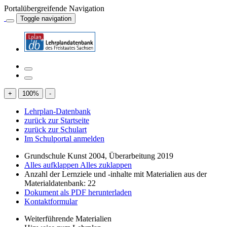
Portalübergreifende Navigation
Toggle navigation
+
100
%
-
Lehrplan-Datenbank
zurück zur Startseite
zurück zur Schulart
Im Schulportal anmelden
Grundschule Kunst 2004, Überarbeitung 2019
Alles aufklappen
Alles zuklappen
Anzahl der Lernziele und -inhalte mit Materialien aus der
Materialdatenbank: 22
Dokument als PDF herunterladen
Kontaktformular
Weiterführende Materialien