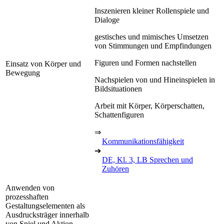
Inszenieren kleiner Rollenspiele und
Dialoge
gestisches und mimisches Umsetzen
von Stimmungen und Empfindungen
Figuren und Formen nachstellen
Einsatz von Körper und
Bewegung
Nachspielen von und Hineinspielen in
Bildsituationen
Arbeit mit Körper, Körperschatten,
Schattenfiguren
⇒
Kommunikationsfähigkeit
➔
DE, Kl. 3, LB Sprechen und
Zuhören
Anwenden von
prozesshaften
Gestaltungselementen als
Ausdrucksträger innerhalb
von Spiel und Aktion