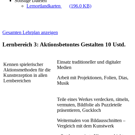
Sonstige Dateien
Lernortlandkarten
(196.0 KB)
Gesamten Lehrplan anzeigen
Lernbereich 3: Aktionsbetontes Gestalten
10 Ustd.
Einsatz traditioneller und digitaler
Kennen spielerischer
Medien
Aktionsmethoden für die
Kunstrezeption in allen
Arbeit mit Projektionen, Folien, Dias,
Lernbereichen
Musik
Teile eines Werkes verdecken, rätseln,
vermuten, Bildfolie als Puzzleteile
präsentieren, Guckloch
Weitermalen von Bildausschnitten –
Vergleich mit dem Kunstwerk