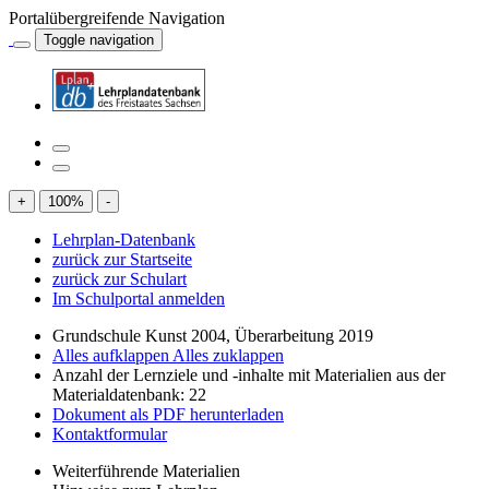
Portalübergreifende Navigation
Toggle navigation
+
100
%
-
Lehrplan-Datenbank
zurück zur Startseite
zurück zur Schulart
Im Schulportal anmelden
Grundschule Kunst 2004, Überarbeitung 2019
Alles aufklappen
Alles zuklappen
Anzahl der Lernziele und -inhalte mit Materialien aus der
Materialdatenbank: 22
Dokument als PDF herunterladen
Kontaktformular
Weiterführende Materialien