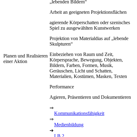
„lebenden Bildern“
Arbeit an geeigneten Projektionsflächen
agierende Körperschatten oder szenisches
Spiel zu ausgewählten Kunstwerken
Projektion von Materialdias auf „lebende
Skulpturen“
Einbeziehen von Raum und Zeit,
Planen und Realisieren
Körpersprache, Bewegung, Objekten,
einer Aktion
Bildern, Farben, Formen, Musik,
Geräuschen, Licht und Schatten,
Materialien, Kostümen, Masken, Texten
Performance
Agieren, Präsentieren und Dokumentieren
⇒
Kommunikationsfähigkeit
⇒
Medienbildung
➔
LB 2