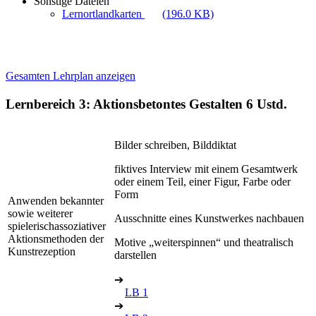
Sonstige Dateien
Lernortlandkarten
(196.0 KB)
Gesamten Lehrplan anzeigen
Lernbereich 3: Aktionsbetontes Gestalten
6 Ustd.
Bilder schreiben, Bilddiktat
fiktives Interview mit einem Gesamtwerk
oder einem Teil, einer Figur, Farbe oder
Form
Anwenden bekannter
sowie weiterer
Ausschnitte eines Kunstwerkes nachbauen
spielerischassoziativer
Aktionsmethoden der
Motive „weiterspinnen“ und theatralisch
Kunstrezeption
darstellen
➔
LB 1
➔