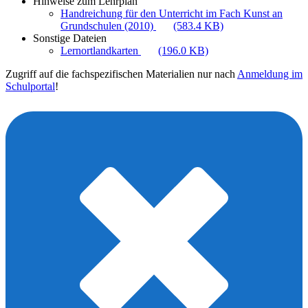
Hinweise zum Lehrplan
Handreichung für den Unterricht im Fach Kunst an
Grundschulen (2010)
(583.4 KB)
Sonstige Dateien
Lernortlandkarten
(196.0 KB)
Zugriff auf die fachspezifischen Materialien nur nach
Anmeldung im
Schulportal
!