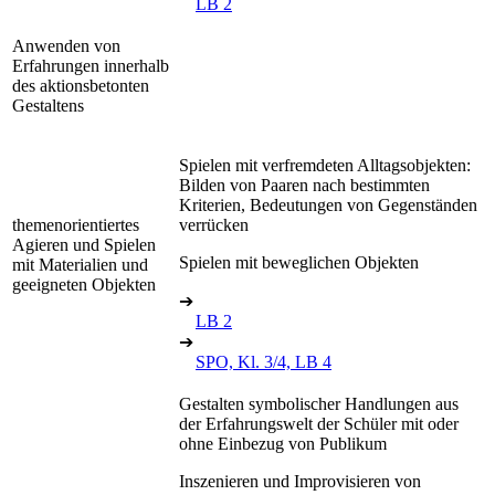
LB 2
Anwenden von
Erfahrungen innerhalb
des aktionsbetonten
Gestaltens
Spielen mit verfremdeten Alltagsobjekten:
Bilden von Paaren nach bestimmten
Kriterien, Bedeutungen von Gegenständen
themenorientiertes
verrücken
Agieren und Spielen
Spielen mit beweglichen Objekten
mit Materialien und
geeigneten Objekten
➔
LB 2
➔
SPO, Kl. 3/4, LB 4
Gestalten symbolischer Handlungen aus
der Erfahrungswelt der Schüler mit oder
ohne Einbezug von Publikum
Inszenieren und Improvisieren von