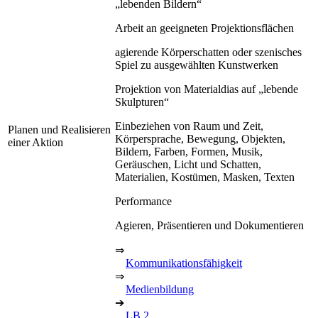
„lebenden Bildern“
Arbeit an geeigneten Projektionsflächen
agierende Körperschatten oder szenisches
Spiel zu ausgewählten Kunstwerken
Projektion von Materialdias auf „lebende
Skulpturen“
Einbeziehen von Raum und Zeit,
Planen und Realisieren
Körpersprache, Bewegung, Objekten,
einer Aktion
Bildern, Farben, Formen, Musik,
Geräuschen, Licht und Schatten,
Materialien, Kostümen, Masken, Texten
Performance
Agieren, Präsentieren und Dokumentieren
⇒
Kommunikationsfähigkeit
⇒
Medienbildung
➔
LB 2