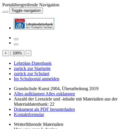
Portalübergreifende Navigation
Toggle navigation
+
100
%
-
Lehrplan-Datenbank
zurück zur Startseite
zurück zur Schulart
Im Schulportal anmelden
Grundschule Kunst 2004, Überarbeitung 2019
Alles aufklappen
Alles zuklappen
Anzahl der Lernziele und -inhalte mit Materialien aus der
Materialdatenbank: 22
Dokument als PDF herunterladen
Kontaktformular
Weiterführende Materialien