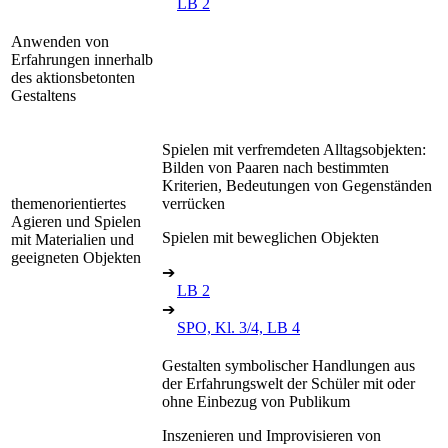
LB 2
Anwenden von
Erfahrungen innerhalb
des aktionsbetonten
Gestaltens
Spielen mit verfremdeten Alltagsobjekten:
Bilden von Paaren nach bestimmten
Kriterien, Bedeutungen von Gegenständen
themenorientiertes
verrücken
Agieren und Spielen
Spielen mit beweglichen Objekten
mit Materialien und
geeigneten Objekten
➔
LB 2
➔
SPO, Kl. 3/4, LB 4
Gestalten symbolischer Handlungen aus
der Erfahrungswelt der Schüler mit oder
ohne Einbezug von Publikum
Inszenieren und Improvisieren von