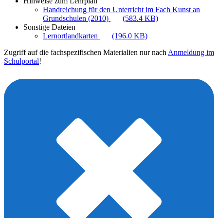
Hinweise zum Lehrplan
Handreichung für den Unterricht im Fach Kunst an
Grundschulen (2010)
(583.4 KB)
Sonstige Dateien
Lernortlandkarten
(196.0 KB)
Zugriff auf die fachspezifischen Materialien nur nach
Anmeldung im
Schulportal
!