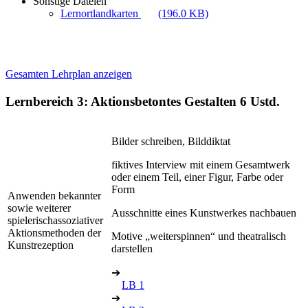
Sonstige Dateien
Lernortlandkarten
(196.0 KB)
Gesamten Lehrplan anzeigen
Lernbereich 3: Aktionsbetontes Gestalten
6 Ustd.
Bilder schreiben, Bilddiktat
fiktives Interview mit einem Gesamtwerk
oder einem Teil, einer Figur, Farbe oder
Form
Anwenden bekannter
sowie weiterer
Ausschnitte eines Kunstwerkes nachbauen
spielerischassoziativer
Aktionsmethoden der
Motive „weiterspinnen“ und theatralisch
Kunstrezeption
darstellen
➔
LB 1
➔