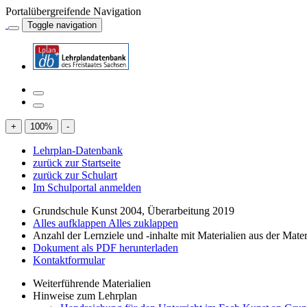
Portalübergreifende Navigation
Toggle navigation
+
100
%
-
Lehrplan-Datenbank
zurück zur Startseite
zurück zur Schulart
Im Schulportal anmelden
Grundschule Kunst 2004, Überarbeitung 2019
Alles aufklappen
Alles zuklappen
Anzahl der Lernziele und -inhalte mit Materialien aus der Mate
Dokument als PDF herunterladen
Kontaktformular
Weiterführende Materialien
Hinweise zum Lehrplan