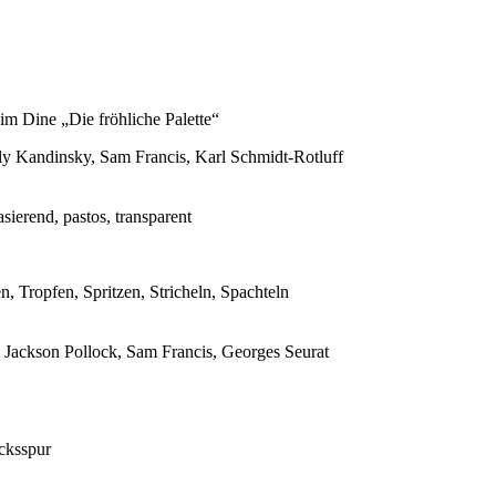
m Dine „Die fröhliche Palette“
ly Kandinsky, Sam Francis, Karl Schmidt-Rotluff
sierend, pastos, transparent
, Tropfen, Spritzen, Stricheln, Spachteln
Jackson Pollock, Sam Francis, Georges Seurat
cksspur