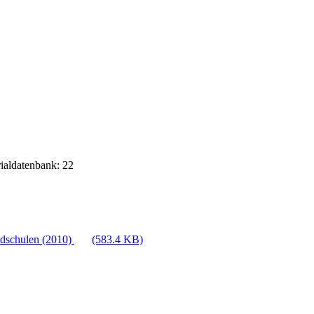
rialdatenbank: 22
ndschulen (2010)
(583.4 KB)