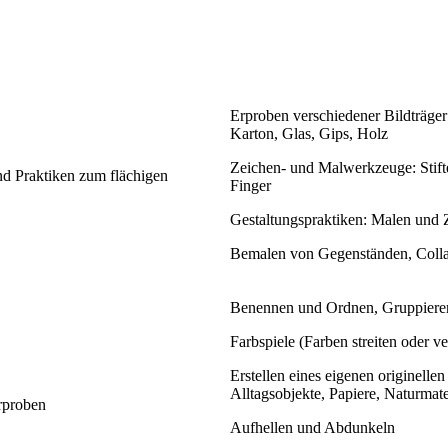
Erproben verschiedener Bildträger
Karton, Glas, Gips, Holz
Zeichen- und Malwerkzeuge: Stift
d Praktiken zum flächigen
Finger
Gestaltungspraktiken: Malen und Z
Bemalen von Gegenständen, Collag
Benennen und Ordnen, Gruppieren
Farbspiele (Farben streiten oder ve
Erstellen eines eigenen originelle
Alltagsobjekte, Papiere, Naturmate
rproben
Aufhellen und Abdunkeln