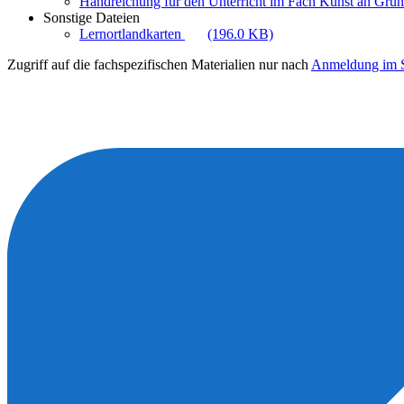
Handreichung für den Unterricht im Fach Kunst an Gru
Sonstige Dateien
Lernortlandkarten
(196.0 KB)
Zugriff auf die fachspezifischen Materialien nur nach
Anmeldung im S